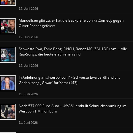
12. Juni 2026
Manuellsen gibt zu, er hat die Backpfeife von FatComedy gegen
Oliver Pocher gefeiert
12. Juni 2026
Schwesta Ewa, Farid Bang, FiNCH, Bonez MC, ZAH1DE uvm. – Alle
Rap-Songs, die heute erschienen sind
12. Juni 2026
In Anlehnung an „Interpol.com“ – Schwesta Ewa veröffentlicht
Gedenksong „Giwar“ für Xatar (†43)
11. Juni 2026
Nach 577.000 Euro-Auto – Ufo361 enthüllt Schmucksammlung im
Wert von 1 Million Euro
11. Juni 2026