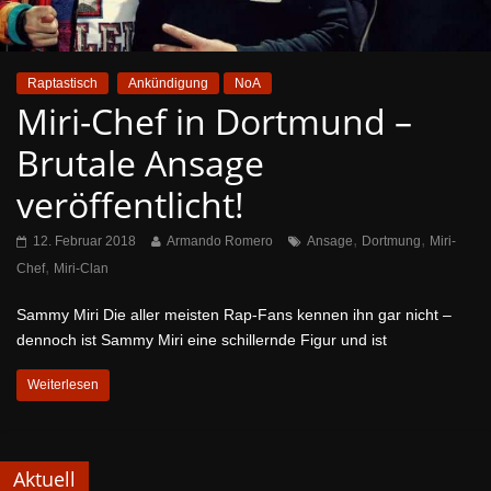
Raptastisch
Ankündigung
NoA
Miri-Chef in Dortmund –
Brutale Ansage
veröffentlicht!
,
,
12. Februar 2018
Armando Romero
Ansage
Dortmung
Miri-
,
Chef
Miri-Clan
Sammy Miri Die aller meisten Rap-Fans kennen ihn gar nicht –
dennoch ist Sammy Miri eine schillernde Figur und ist
Weiterlesen
Aktuell