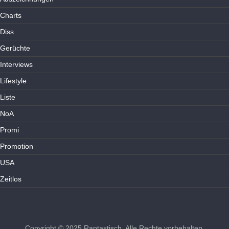
Charts
Diss
Gerüchte
Interviews
Lifestyle
Liste
NoA
Promi
Promotion
USA
Zeitlos
Copyright © 2025
Raptastisch
. Alle Rechte vorbehalten.