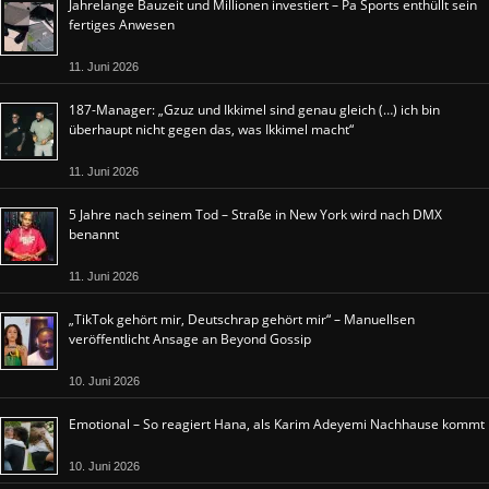
Jahrelange Bauzeit und Millionen investiert – Pa Sports enthüllt sein
fertiges Anwesen
11. Juni 2026
187-Manager: „Gzuz und Ikkimel sind genau gleich (…) ich bin
überhaupt nicht gegen das, was Ikkimel macht“
11. Juni 2026
5 Jahre nach seinem Tod – Straße in New York wird nach DMX
benannt
11. Juni 2026
„TikTok gehört mir, Deutschrap gehört mir“ – Manuellsen
veröffentlicht Ansage an Beyond Gossip
10. Juni 2026
Emotional – So reagiert Hana, als Karim Adeyemi Nachhause kommt
10. Juni 2026