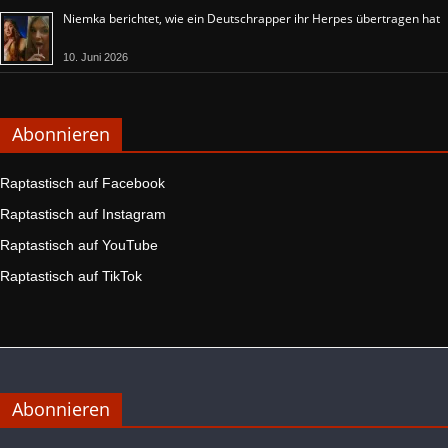
Niemka berichtet, wie ein Deutschrapper ihr Herpes übertragen hat
10. Juni 2026
Abonnieren
Raptastisch auf Facebook
Raptastisch auf Instagram
Raptastisch auf YouTube
Raptastisch auf TikTok
Abonnieren