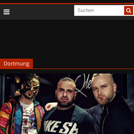
Dortmung