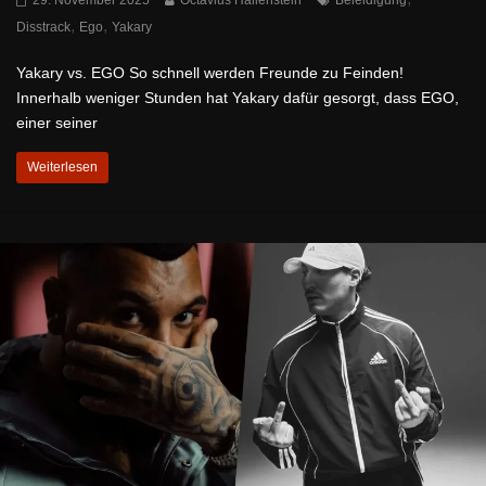
29. November 2025
Octavius Hallenstein
Beleidigung
,
,
Disstrack
Ego
Yakary
Yakary vs. EGO So schnell werden Freunde zu Feinden!
Innerhalb weniger Stunden hat Yakary dafür gesorgt, dass EGO,
einer seiner
Weiterlesen