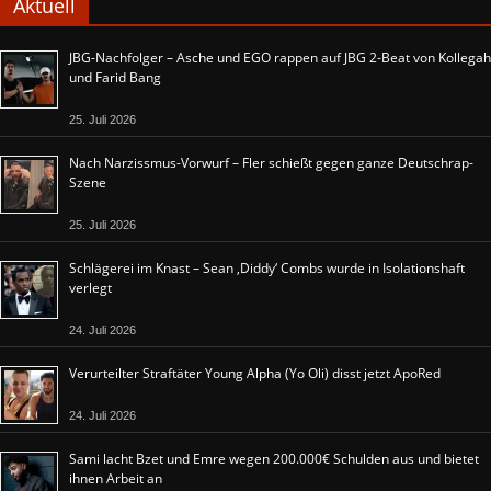
Aktuell
JBG-Nachfolger – Asche und EGO rappen auf JBG 2-Beat von Kollegah
und Farid Bang
25. Juli 2026
Nach Narzissmus-Vorwurf – Fler schießt gegen ganze Deutschrap-
Szene
25. Juli 2026
Schlägerei im Knast – Sean ‚Diddy‘ Combs wurde in Isolationshaft
verlegt
24. Juli 2026
Verurteilter Straftäter Young Alpha (Yo Oli) disst jetzt ApoRed
24. Juli 2026
Sami lacht Bzet und Emre wegen 200.000€ Schulden aus und bietet
ihnen Arbeit an