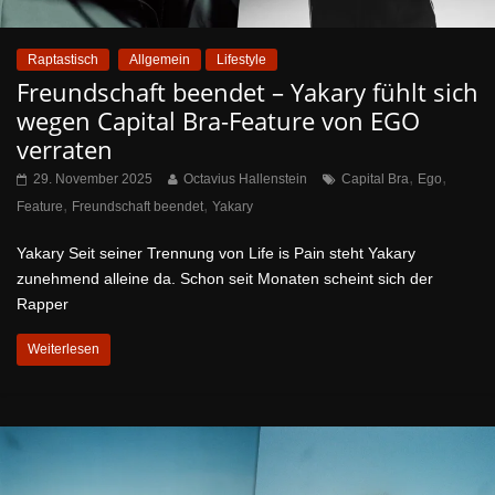
Raptastisch
Allgemein
Lifestyle
Freundschaft beendet – Yakary fühlt sich
wegen Capital Bra-Feature von EGO
verraten
,
,
29. November 2025
Octavius Hallenstein
Capital Bra
Ego
,
,
Feature
Freundschaft beendet
Yakary
Yakary Seit seiner Trennung von Life is Pain steht Yakary
zunehmend alleine da. Schon seit Monaten scheint sich der
Rapper
Weiterlesen