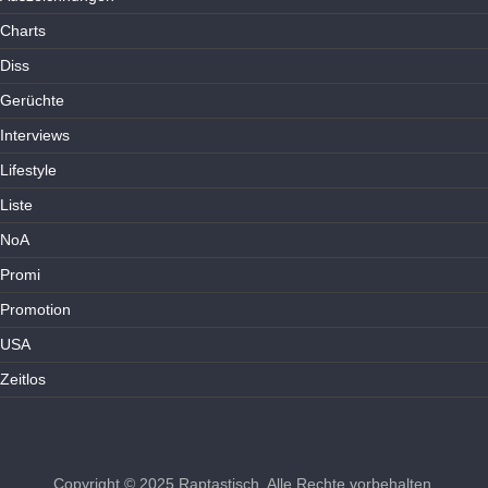
Charts
Diss
Gerüchte
Interviews
Lifestyle
Liste
NoA
Promi
Promotion
USA
Zeitlos
Copyright © 2025
Raptastisch
. Alle Rechte vorbehalten.