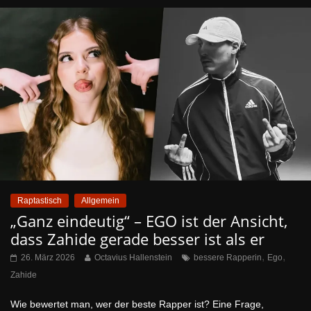
Raptastisch
Allgemein
„Ganz eindeutig“ – EGO ist der Ansicht,
dass Zahide gerade besser ist als er
,
,
26. März 2026
Octavius Hallenstein
bessere Rapperin
Ego
Zahide
Wie bewertet man, wer der beste Rapper ist? Eine Frage,