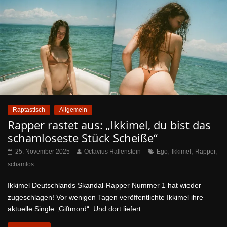
Raptastisch
Allgemein
Rapper rastet aus: „Ikkimel, du bist das
schamloseste Stück Scheiße“
,
,
,
25. November 2025
Octavius Hallenstein
Ego
Ikkimel
Rapper
schamlos
Ikkimel Deutschlands Skandal-Rapper Nummer 1 hat wieder
zugeschlagen! Vor wenigen Tagen veröffentlichte Ikkimel ihre
aktuelle Single „Giftmord“. Und dort liefert