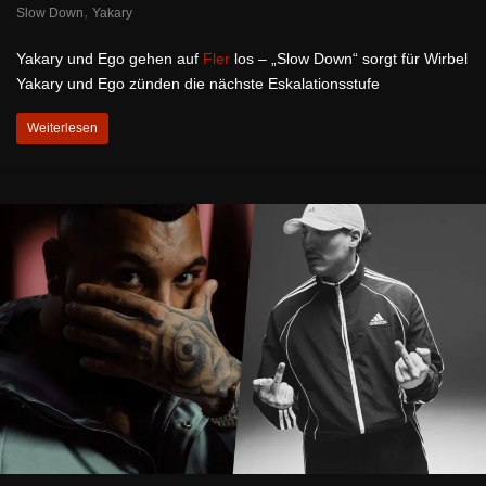
,
Slow Down
Yakary
Yakary und Ego gehen auf
Fler
los – „Slow Down“ sorgt für Wirbel
Yakary und Ego zünden die nächste Eskalationsstufe
Weiterlesen