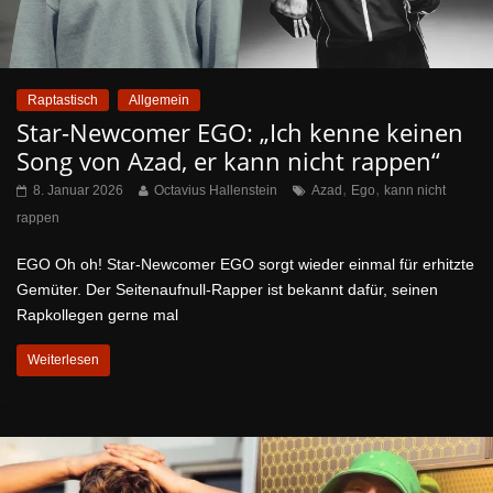
Raptastisch
Allgemein
Star-Newcomer EGO: „Ich kenne keinen
Song von Azad, er kann nicht rappen“
,
,
8. Januar 2026
Octavius Hallenstein
Azad
Ego
kann nicht
rappen
EGO Oh oh! Star-Newcomer EGO sorgt wieder einmal für erhitzte
Gemüter. Der Seitenaufnull-Rapper ist bekannt dafür, seinen
Rapkollegen gerne mal
Weiterlesen