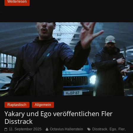
Weiterlesen
Raptastisch
Allgemein
Yakary und Ego veröffentlichen Fler
Disstrack
,
,
,
11. September 2025
Octavius Hallenstein
Disstrack
Ego
Fler