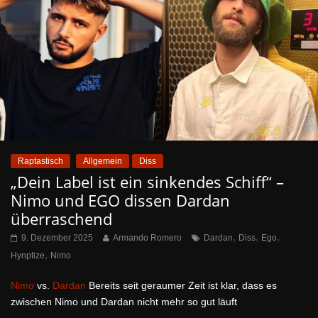
Raptastisch
Allgemein
Diss
„Dein Label ist ein sinkendes Schiff“ –
Nimo und EGO dissen Dardan
überraschend
,
,
,
9. Dezember 2025
Armando Romero
Dardan
Diss
Ego
,
Hynptize
Nimo
Nimo
vs.
Dardan
Bereits seit geraumer Zeit ist klar, dass es
zwischen Nimo und Dardan nicht mehr so gut läuft