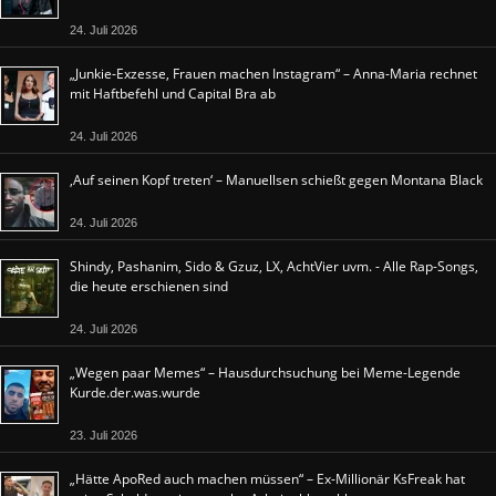
24. Juli 2026
„Junkie-Exzesse, Frauen machen Instagram“ – Anna-Maria rechnet
mit Haftbefehl und Capital Bra ab
24. Juli 2026
‚Auf seinen Kopf treten‘ – Manuellsen schießt gegen Montana Black
24. Juli 2026
Shindy, Pashanim, Sido & Gzuz, LX, AchtVier uvm. - Alle Rap-Songs,
die heute erschienen sind
24. Juli 2026
„Wegen paar Memes“ – Hausdurchsuchung bei Meme-Legende
Kurde.der.was.wurde
23. Juli 2026
„Hätte ApoRed auch machen müssen“ – Ex-Millionär KsFreak hat