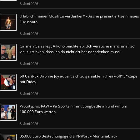
6. Juni 2026
„Hab ich meiner Musik zu verdanken“ – Asche präsentiert sein neues
Luxusauto
6. Juni 2026
Carmen Geiss legt Alkoholbeichte ab: „Ich versuche manchmal, so
viel zu trinken, dass ich da nicht drüber nachdenken muss“
6. Juni 2026
50 Cent-Ex Daphne Joy äußert sich zu geleaktem „freak-off“ S*xtape
mit Diddy
6. Juni 2026
Prototyp vs. RAW – Pa Sports nimmt Songbattle an und will um
100.000 Euro wetten
5. Juni 2026
35.000 Euro Bestechungsgeld & N-Wort – Montanablack