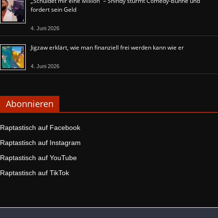
„Schuldet mir eine Million“ – Shindy stürmt Comedy-Bühne und
fordert sein Geld
4. Juni 2026
Jigzaw erklärt, wie man finanziell frei werden kann wie er
4. Juni 2026
Abonnieren
Raptastisch auf Facebook
Raptastisch auf Instagram
Raptastisch auf YouTube
Raptastisch auf TikTok