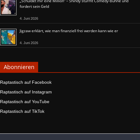
„Schuldet mir eine Million“ – Shindy stürmt Comedy-Bühne und
fordert sein Geld
4. Juni 2026
Jigzaw erklärt, wie man finanziell frei werden kann wie er
4. Juni 2026
Abonnieren
Raptastisch auf Facebook
Raptastisch auf Instagram
Raptastisch auf YouTube
Raptastisch auf TikTok