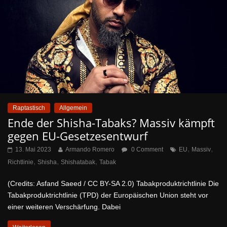
Raptastisch
Allgemein
Ende der Shisha-Tabaks? Massiv kämpft
gegen EU-Gesetzesentwurf
,
,
13. Mai 2023
Armando Romero
0 Comment
EU
Massiv
,
,
,
Richtlinie
Shisha
Shishatabak
Tabak
(Credits: Asfand Saeed / CC BY-SA 2.0) Tabakproduktrichtlinie Die
Tabakproduktrichtlinie (TPD) der Europäischen Union steht vor
einer weiteren Verschärfung. Dabei