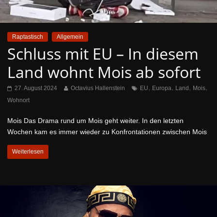
Raptastisch
Allgemein
Schluss mit EU – In diesem
Land wohnt Mois ab sofort
,
,
,
,
27. August 2024
Octavius Hallenstein
EU
Europa
Land
Mois
Wohnort
Mois Das Drama rund um Mois geht weiter. In den letzten
Wochen kam es immer wieder zu Konfrontationen zwischen Mois
Weiterlesen