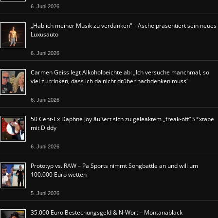
6. Juni 2026
„Hab ich meiner Musik zu verdanken“ – Asche präsentiert sein neues
Luxusauto
6. Juni 2026
Carmen Geiss legt Alkoholbeichte ab: „Ich versuche manchmal, so
viel zu trinken, dass ich da nicht drüber nachdenken muss“
6. Juni 2026
50 Cent-Ex Daphne Joy äußert sich zu geleaktem „freak-off“ S*xtape
mit Diddy
6. Juni 2026
Prototyp vs. RAW – Pa Sports nimmt Songbattle an und will um
100.000 Euro wetten
5. Juni 2026
35.000 Euro Bestechungsgeld & N-Wort – Montanablack