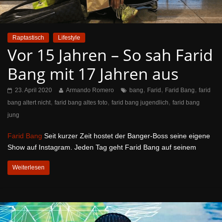
Raptastisch
Lifestyle
Vor 15 Jahren – So sah Farid
Bang mit 17 Jahren aus
,
,
,
23. April 2020
Armando Romero
bang
Farid
Farid Bang
farid
,
,
,
bang altert nicht
farid bang altes foto
farid bang jugendlich
farid bang
jung
Farid Bang
Seit kurzer Zeit hostet der Banger-Boss seine eigene
Show auf Instagram. Jeden Tag geht Farid Bang auf seinem
Weiterlesen