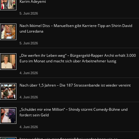
Karim Adeyemi
5. Juni 2026
Nach Ikkimel Diss – Manuellsen gibt Karriere-Tipp an Shirin David
und Loredana
5. Juni 2026
„Die werfen ihr Leben weg“ – Bürgergeld-Rapper Archii erhält 3.000
Euro im Monat und macht sich über Arbeitnehmer lustig
4. Juni 2026
Nach über 1,5 Jahren – Die 187 Strassenbande ist wieder vereint
4. Juni 2026
„Schuldet mir eine Million“ – Shindy stürmt Comedy-Bühne und
fordert sein Geld
4. Juni 2026