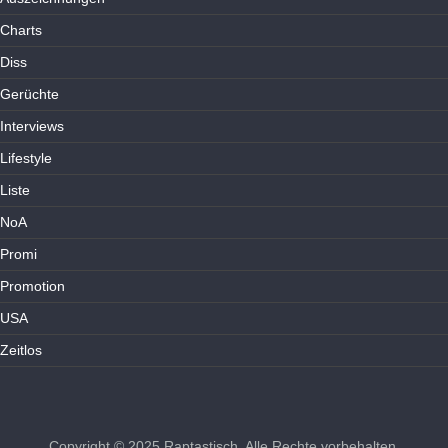
Charts
Diss
Gerüchte
Interviews
Lifestyle
Liste
NoA
Promi
Promotion
USA
Zeitlos
Copyright © 2025
Raptastisch
. Alle Rechte vorbehalten.