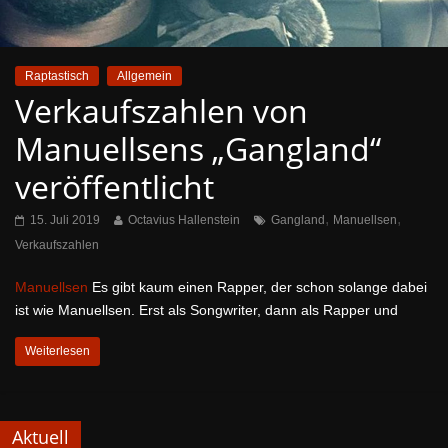
Raptastisch
Allgemein
Verkaufszahlen von
Manuellsens „Gangland“
veröffentlicht
,
,
15. Juli 2019
Octavius Hallenstein
Gangland
Manuellsen
Verkaufszahlen
Manuellsen
Es gibt kaum einen Rapper, der schon solange dabei
ist wie Manuellsen. Erst als Songwriter, dann als Rapper und
Weiterlesen
Aktuell