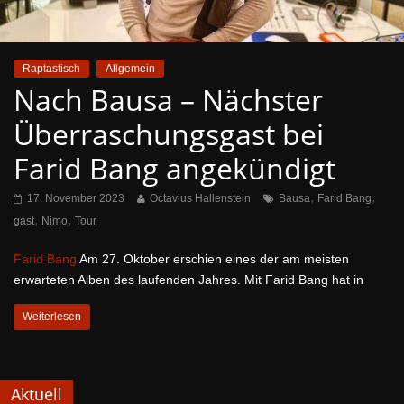
Raptastisch
Allgemein
Nach Bausa – Nächster
Überraschungsgast bei
Farid Bang angekündigt
,
,
17. November 2023
Octavius Hallenstein
Bausa
Farid Bang
,
,
gast
Nimo
Tour
Farid Bang
Am 27. Oktober erschien eines der am meisten
erwarteten Alben des laufenden Jahres. Mit Farid Bang hat in
Weiterlesen
Aktuell