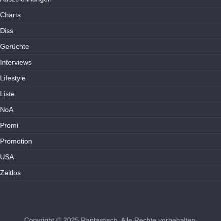
Charts
Diss
Gerüchte
Interviews
Lifestyle
Liste
NoA
Promi
Promotion
USA
Zeitlos
Copyright © 2025
Raptastisch
. Alle Rechte vorbehalten.