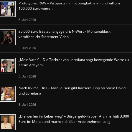
Prototyp vs. RAW – Pa Sports nimmt Songbattle an und will um
100.000 Euro wetten
5. Juni 2026
35.000 Euro Bestechungsgeld & N-Wort – Montanablack
veröffentlicht Statement-Video
5. Juni 2026
„Mein Vater“ – Die Tochter von Loredana sagt bewegende Worte zu
Karim Adeyemi
5. Juni 2026
Nach Ikkimel Diss – Manuellsen gibt Karriere-Tipp an Shirin David
und Loredana
5. Juni 2026
„Die werfen ihr Leben weg“ – Bürgergeld-Rapper Archii erhält 3.000
Euro im Monat und macht sich über Arbeitnehmer lustig