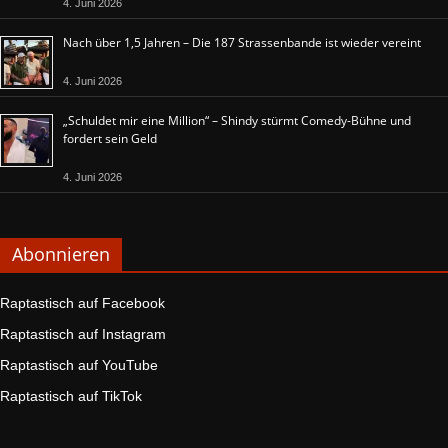
4. Juni 2026
Nach über 1,5 Jahren – Die 187 Strassenbande ist wieder vereint
4. Juni 2026
„Schuldet mir eine Million“ – Shindy stürmt Comedy-Bühne und
fordert sein Geld
4. Juni 2026
Abonnieren
Raptastisch auf Facebook
Raptastisch auf Instagram
Raptastisch auf YouTube
Raptastisch auf TikTok