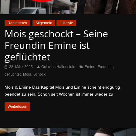
Raptastisch
Allgemein
Lifestyle
Mois geschockt – Seine
Freundin Emine ist
geflüchtet
,
,
28. März 2025
Octavius Hallenstein
Emine
Freundin
,
,
geflüchtet
Mois
Schock
Mois & Emine Das Kapitel Mois und Emine scheint endgültig
beendet zu sein. Schon seit Wochen ist immer wieder zu
Weiterlesen