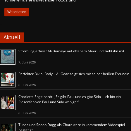
schneller als erwartet haben Gzuz und
Weiterlesen
Aktuell
Strömung erfasst Ali Bumayé auf offenem Meer und zieht ihn mit
7. Juni 2026
Perfekter Bikini-Body – Al-Gear zeigt sich mit seiner heißen Freundin
6. Juni 2026
Charlotte Engelhardt: „Es gibt Paul und es gibt Sido – ich bin ein
Riesenfan von Paul und Sido weniger“
6. Juni 2026
Tupac und Snoop Dogg als Charaktere in kommendem Videospiel
bestätigt