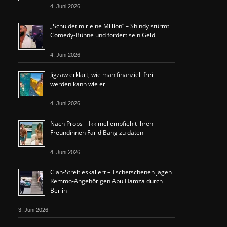
4. Juni 2026
„Schuldet mir eine Million“ – Shindy stürmt
Comedy-Bühne und fordert sein Geld
4. Juni 2026
Jigzaw erklärt, wie man finanziell frei
werden kann wie er
4. Juni 2026
Nach Props – Ikkimel empfiehlt ihren
Freundinnen Farid Bang zu daten
4. Juni 2026
Clan-Streit eskaliert – Tschetschenen jagen
Remmo-Angehörigen Abu Hamza durch
Berlin
3. Juni 2026