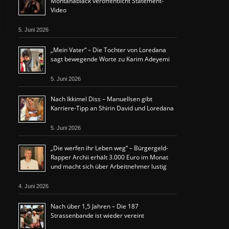
Montanablack veröffentlicht Statement-
Video
5. Juni 2026
„Mein Vater“ – Die Tochter von Loredana
sagt bewegende Worte zu Karim Adeyemi
5. Juni 2026
Nach Ikkimel Diss – Manuellsen gibt
Karriere-Tipp an Shirin David und Loredana
5. Juni 2026
„Die werfen ihr Leben weg“ – Bürgergeld-
Rapper Archii erhält 3.000 Euro im Monat
und macht sich über Arbeitnehmer lustig
4. Juni 2026
Nach über 1,5 Jahren – Die 187
Strassenbande ist wieder vereint