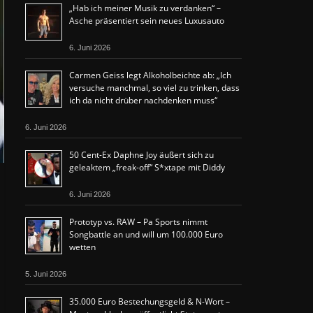
„Hab ich meiner Musik zu verdanken“ –
Asche präsentiert sein neues Luxusauto
6. Juni 2026
Carmen Geiss legt Alkoholbeichte ab: „Ich
versuche manchmal, so viel zu trinken, dass
ich da nicht drüber nachdenken muss“
6. Juni 2026
50 Cent-Ex Daphne Joy äußert sich zu
geleaktem „freak-off“ S*xtape mit Diddy
6. Juni 2026
Prototyp vs. RAW – Pa Sports nimmt
Songbattle an und will um 100.000 Euro
wetten
5. Juni 2026
35.000 Euro Bestechungsgeld & N-Wort –