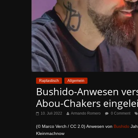
Raptastisch
Allgemein
Bushido-Anwesen vers
Abou-Chakers eingelei
10. Juli 2022
Armando Romero
0 Comment
(© Marco Verch / CC 2.0) Anwesen von
Bushido
Jahr
Kleinmachnow