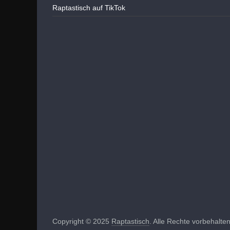
Raptastisch auf TikTok
Copyright © 2025
Raptastisch
. Alle Rechte vorbehalten