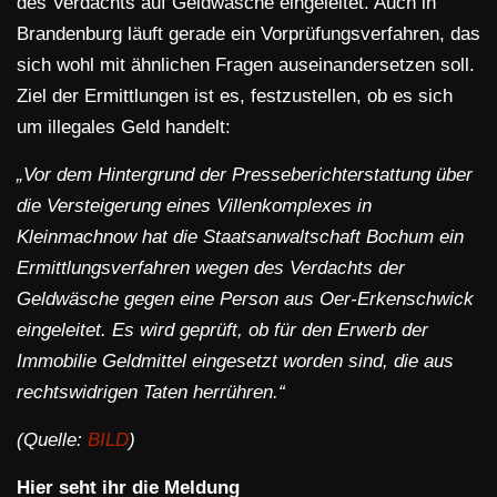
des Verdachts auf Geldwäsche eingeleitet. Auch in
Brandenburg läuft gerade ein Vorprüfungsverfahren, das
sich wohl mit ähnlichen Fragen auseinandersetzen soll.
Ziel der Ermittlungen ist es, festzustellen, ob es sich
um illegales Geld handelt:
„Vor dem Hintergrund der Presseberichterstattung über
die Versteigerung eines Villenkomplexes in
Kleinmachnow hat die Staatsanwaltschaft Bochum ein
Ermittlungsverfahren wegen des Verdachts der
Geldwäsche gegen eine Person aus Oer-Erkenschwick
eingeleitet. Es wird geprüft, ob für den Erwerb der
Immobilie Geldmittel eingesetzt worden sind, die aus
rechtswidrigen Taten herrühren.“
(Quelle:
BILD
)
Hier seht ihr die Meldung