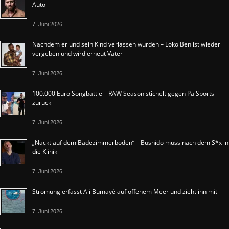
Auto
7. Juni 2026
Nachdem er und sein Kind verlassen wurden – Loko Ben ist wieder
vergeben und wird erneut Vater
7. Juni 2026
100.000 Euro Songbattle – RAW Season stichelt gegen Pa Sports
zurück
7. Juni 2026
„Nackt auf dem Badezimmerboden“ – Bushido muss nach dem S*x in
die Klinik
7. Juni 2026
Strömung erfasst Ali Bumayé auf offenem Meer und zieht ihn mit
7. Juni 2026