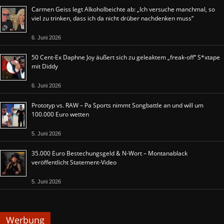
Carmen Geiss legt Alkoholbeichte ab: „Ich versuche manchmal, so
viel zu trinken, dass ich da nicht drüber nachdenken muss“
6. Juni 2026
50 Cent-Ex Daphne Joy äußert sich zu geleaktem „freak-off“ S*xtape
mit Diddy
6. Juni 2026
Prototyp vs. RAW – Pa Sports nimmt Songbattle an und will um
100.000 Euro wetten
5. Juni 2026
35.000 Euro Bestechungsgeld & N-Wort – Montanablack
veröffentlicht Statement-Video
5. Juni 2026
Werbung