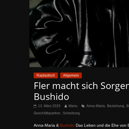
Raptastisch
Allgemein
Fler macht sich Sorg
Bushido
,
,
13. März 2025
Manu
Anna-Maria
Beziehung
B
,
Geschäftspartner
Scheidung
Anna-Maria &
Bushido
Das Leben und die Ehe von Bus