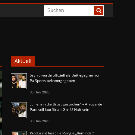
Aktuell
Ssynic wurde offiziell als Battlegegner von
Pa Sports bekanntgegeben
30. Juni 2026
„Einem in die Brust gestochen“ – Arrogante
Pate soll laut Sinan-G in U-Haft sein
30. Juni 2026
Produzent lässt Fler-Single „Reminder“