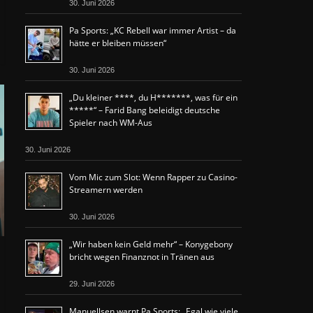
30. Juni 2026
Pa Sports: „KC Rebell war immer Artist – da
hätte er bleiben müssen“
30. Juni 2026
„Du kleiner ****, du H*******, was für ein
*****“ – Farid Bang beleidigt deutsche
Spieler nach WM-Aus
30. Juni 2026
Vom Mic zum Slot: Wenn Rapper zu Casino-
Streamern werden
30. Juni 2026
„Wir haben kein Geld mehr“ – Konygebony
bricht wegen Finanznot in Tränen aus
29. Juni 2026
Manuellsen warnt Pa Sports: „Egal wie viele