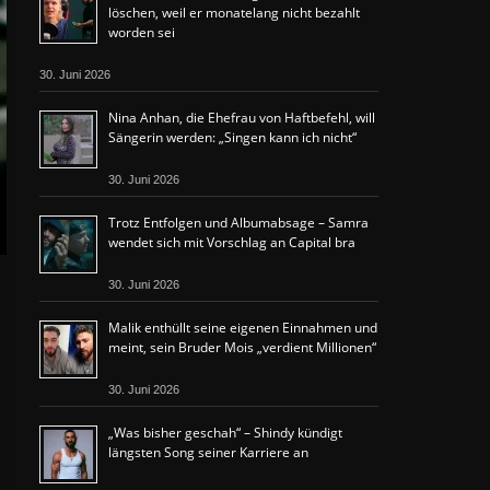
löschen, weil er monatelang nicht bezahlt
worden sei
30. Juni 2026
Nina Anhan, die Ehefrau von Haftbefehl, will
Sängerin werden: „Singen kann ich nicht“
30. Juni 2026
Trotz Entfolgen und Albumabsage – Samra
wendet sich mit Vorschlag an Capital bra
30. Juni 2026
Malik enthüllt seine eigenen Einnahmen und
meint, sein Bruder Mois „verdient Millionen“
30. Juni 2026
„Was bisher geschah“ – Shindy kündigt
längsten Song seiner Karriere an