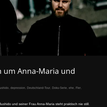
en um Anna-Maria und
,
,
,
,
,
,
ushido
depression
Deutschland-Tour
Doku-Serie
ehe
Fler
hido und seiner Frau Anna-Maria steht praktisch nie still.