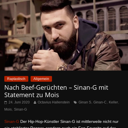
Raptastisch
Allgemein
Nach Beef-Gerüchten – Sinan-G mit
Statement zu Mois
,
,
,
24. Juni 2020
Octavius Hallenstein
Ginan S
Ginan-C
Keller
,
Mois
Sinan-G
Sinan-G
Der Hip-Hop-Künstler Sinan-G ist mittlerweile nicht nur