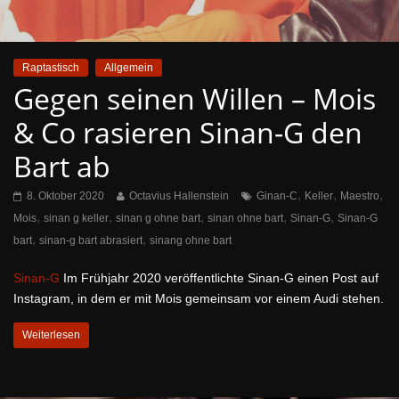
Raptastisch
Allgemein
Gegen seinen Willen – Mois
& Co rasieren Sinan-G den
Bart ab
,
,
,
8. Oktober 2020
Octavius Hallenstein
Ginan-C
Keller
Maestro
,
,
,
,
,
Mois
sinan g keller
sinan g ohne bart
sinan ohne bart
Sinan-G
Sinan-G
,
,
bart
sinan-g bart abrasiert
sinang ohne bart
Sinan-G
Im Frühjahr 2020 veröffentlichte Sinan-G einen Post auf
Instagram, in dem er mit Mois gemeinsam vor einem Audi stehen.
Weiterlesen