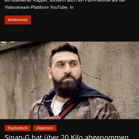
ein etablierter Rapper, sondern auch ein Fan-Favorite auf der
Videostream-Plattform YouTube. In
Weiterlesen
Raptastisch
Allgemein
Sinan-G hat über 20 Kilo abgenommen