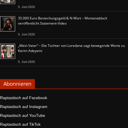
5. Juni 2026
35.000 Euro Bestechungsgeld & N-Wort – Montanablack
veröffentlicht Statement-Video
5. Juni 2026
„Mein Vater“ – Die Tochter von Loredana sagt bewegende Worte zu
Karim Adeyemi
5. Juni 2026
Abonnieren
Raptastisch auf Facebook
Raptastisch auf Instagram
Raptastisch auf YouTube
Raptastisch auf TikTok