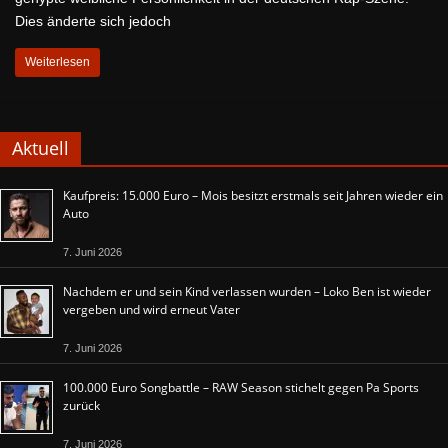
Dies änderte sich jedoch
Weiterlesen
Aktuell
Kaufpreis: 15.000 Euro – Mois besitzt erstmals seit Jahren wieder ein
Auto
7. Juni 2026
Nachdem er und sein Kind verlassen wurden – Loko Ben ist wieder
vergeben und wird erneut Vater
7. Juni 2026
100.000 Euro Songbattle – RAW Season stichelt gegen Pa Sports
zurück
7. Juni 2026