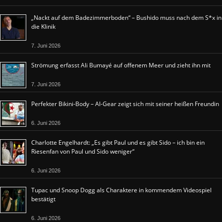
„Nackt auf dem Badezimmerboden“ – Bushido muss nach dem S*x in
die Klinik
7. Juni 2026
Strömung erfasst Ali Bumayé auf offenem Meer und zieht ihn mit
7. Juni 2026
Perfekter Bikini-Body – Al-Gear zeigt sich mit seiner heißen Freundin
6. Juni 2026
Charlotte Engelhardt: „Es gibt Paul und es gibt Sido – ich bin ein
Riesenfan von Paul und Sido weniger“
6. Juni 2026
Tupac und Snoop Dogg als Charaktere in kommendem Videospiel
bestätigt
6. Juni 2026