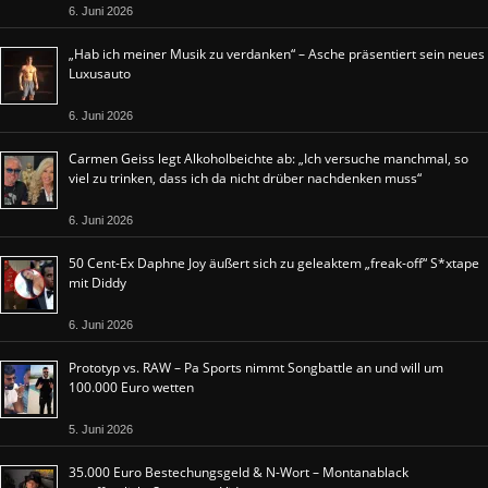
6. Juni 2026
„Hab ich meiner Musik zu verdanken“ – Asche präsentiert sein neues
Luxusauto
6. Juni 2026
Carmen Geiss legt Alkoholbeichte ab: „Ich versuche manchmal, so
viel zu trinken, dass ich da nicht drüber nachdenken muss“
6. Juni 2026
50 Cent-Ex Daphne Joy äußert sich zu geleaktem „freak-off“ S*xtape
mit Diddy
6. Juni 2026
Prototyp vs. RAW – Pa Sports nimmt Songbattle an und will um
100.000 Euro wetten
5. Juni 2026
35.000 Euro Bestechungsgeld & N-Wort – Montanablack