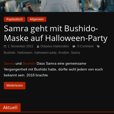
Raptastisch
Allgemein
Samra geht mit Bushido-
Maske auf Halloween-Party
1. November 2022
Octavius Hallenstein
0 Comment
,
,
,
,
Bushido
Halloween
halloween party
Kostüm
Samra
Samra
und
Bushido
Dass Samra eine gemeinsame
Vergangenheit mit Bushido hatte, dürfte wohl jedem von euch
bekannt sein. 2018 brachte
Weiterlesen
Aktuell