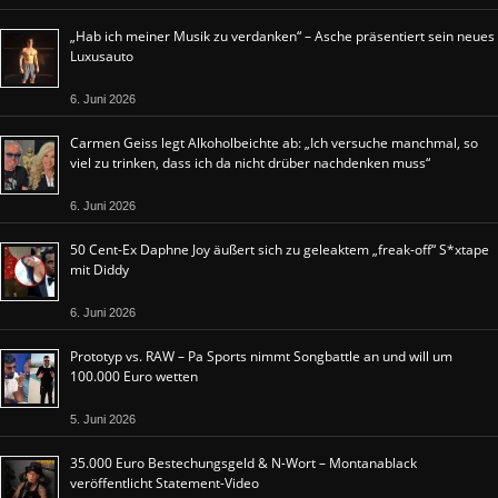
„Hab ich meiner Musik zu verdanken“ – Asche präsentiert sein neues
Luxusauto
6. Juni 2026
Carmen Geiss legt Alkoholbeichte ab: „Ich versuche manchmal, so
viel zu trinken, dass ich da nicht drüber nachdenken muss“
6. Juni 2026
50 Cent-Ex Daphne Joy äußert sich zu geleaktem „freak-off“ S*xtape
mit Diddy
6. Juni 2026
Prototyp vs. RAW – Pa Sports nimmt Songbattle an und will um
100.000 Euro wetten
5. Juni 2026
35.000 Euro Bestechungsgeld & N-Wort – Montanablack
veröffentlicht Statement-Video