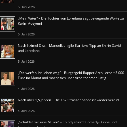
5. Juni 2026
„Mein Vater“ – Die Tochter von Loredana sagt bewegende Worte zu
Karim Adeyemi
5. Juni 2026
Nach Ikkimel Diss – Manuellsen gibt Karriere-Tipp an Shirin David
und Loredana
5. Juni 2026
„Die werfen ihr Leben weg“ – Bürgergeld-Rapper Archii erhält 3.000
Euro im Monat und macht sich über Arbeitnehmer lustig
4. Juni 2026
Nach über 1,5 Jahren – Die 187 Strassenbande ist wieder vereint
4. Juni 2026
„Schuldet mir eine Million“ – Shindy stürmt Comedy-Bühne und