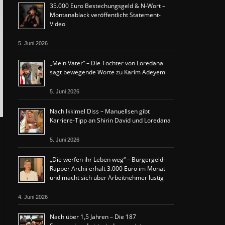
35.000 Euro Bestechungsgeld & N-Wort –
Montanablack veröffentlicht Statement-
Video
5. Juni 2026
„Mein Vater“ – Die Tochter von Loredana
sagt bewegende Worte zu Karim Adeyemi
5. Juni 2026
Nach Ikkimel Diss – Manuellsen gibt
Karriere-Tipp an Shirin David und Loredana
5. Juni 2026
„Die werfen ihr Leben weg“ – Bürgergeld-
Rapper Archii erhält 3.000 Euro im Monat
und macht sich über Arbeitnehmer lustig
4. Juni 2026
Nach über 1,5 Jahren – Die 187