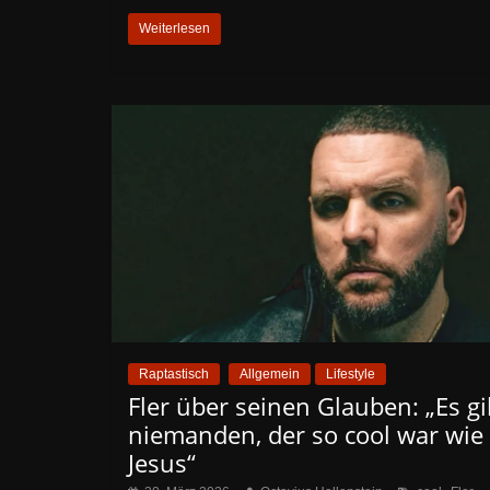
Weiterlesen
Raptastisch
Allgemein
Lifestyle
Fler über seinen Glauben: „Es gi
niemanden, der so cool war wie
Jesus“