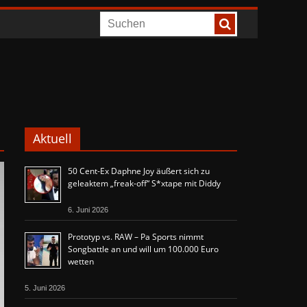
Aktuell
50 Cent-Ex Daphne Joy äußert sich zu
geleaktem „freak-off“ S*xtape mit Diddy
6. Juni 2026
Prototyp vs. RAW – Pa Sports nimmt
Songbattle an und will um 100.000 Euro
wetten
5. Juni 2026