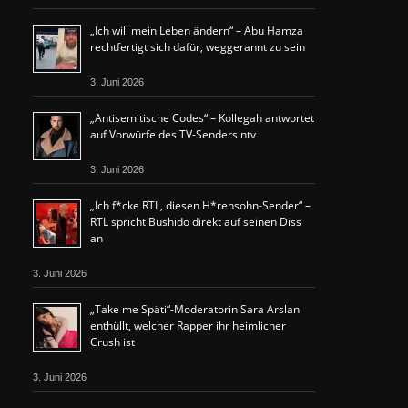
„Ich will mein Leben ändern“ – Abu Hamza
rechtfertigt sich dafür, weggerannt zu sein
3. Juni 2026
„Antisemitische Codes“ – Kollegah antwortet
auf Vorwürfe des TV-Senders ntv
3. Juni 2026
„Ich f*cke RTL, diesen H*rensohn-Sender“ –
RTL spricht Bushido direkt auf seinen Diss
an
3. Juni 2026
„Take me Späti“-Moderatorin Sara Arslan
enthüllt, welcher Rapper ihr heimlicher
Crush ist
3. Juni 2026