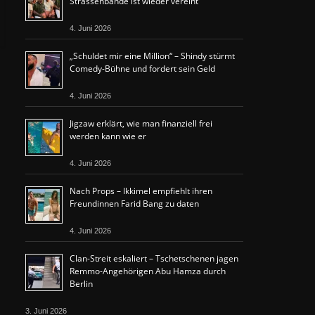
Strassenbande ist wieder vereint
4. Juni 2026
„Schuldet mir eine Million“ – Shindy stürmt
Comedy-Bühne und fordert sein Geld
4. Juni 2026
Jigzaw erklärt, wie man finanziell frei
werden kann wie er
4. Juni 2026
Nach Props – Ikkimel empfiehlt ihren
Freundinnen Farid Bang zu daten
4. Juni 2026
Clan-Streit eskaliert – Tschetschenen jagen
Remmo-Angehörigen Abu Hamza durch
Berlin
3. Juni 2026