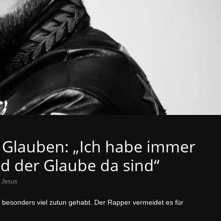
m Glauben: „Ich habe immer
nd der Glaube da sind“
,
Jesus
ht besonders viel zutun gehabt. Der Rapper vermeidet es für