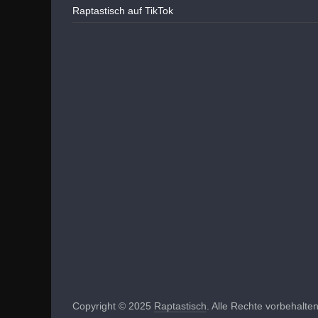
Raptastisch auf TikTok
Copyright © 2025
Raptastisch
. Alle Rechte vorbehalten