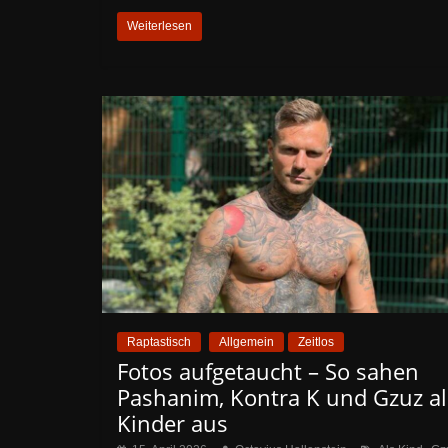
Weiterlesen
Raptastisch
Allgemein
Zeitlos
Fotos aufgetaucht – So sahen
Pashanim, Kontra K und Gzuz al
Kinder aus