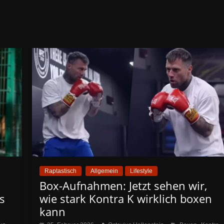
Raptastisch
Allgemein
Lifestyle
Box-Aufnahmen: Jetzt sehen wir,
s
wie stark Kontra K wirklich boxen
kann