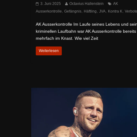
3. Juni 2025
Octavius Hallenstein
AK
,
,
,
,
,
Ausserkontrolle
Gefängnis
Häftling
JVA
Kontra K
Verbot
AK Ausserkontrolle Im Laufe seines Lebens und sei
kriminellen Laufbahn war AK Ausserkontrolle bereits
mehrfach im Knast. Wie viel Zeit
Weiterlesen