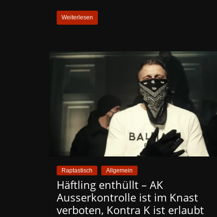
Weiterlesen
Raptastisch
Allgemein
Häftling enthüllt – AK
Ausserkontrolle ist im Knast
verboten, Kontra K ist erlaubt