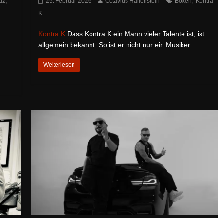
,
,
uz
25. Februar 2026
Octavius Hallenstein
Boxen
Kontra
K
Kontra K
Dass Kontra K ein Mann vieler Talente ist, ist
allgemein bekannt. So ist er nicht nur ein Musiker
Weiterlesen