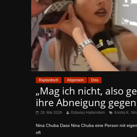
Raptastisch
Allgemein
Diss
„Mag ich nicht, also g
ihre Abneigung gegen 
,
28. Mai 2026
Octavius Hallenstein
Kontra K
Ni
Nina Chuba Dass Nina Chuba eine Person mit eigenem
oft