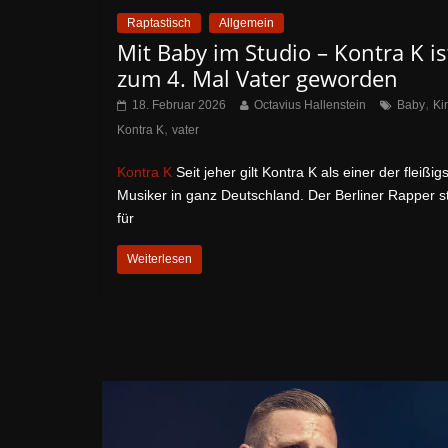
Raptastisch
Allgemein
Mit Baby im Studio – Kontra K is
zum 4. Mal Vater geworden
,
18. Februar 2026
Octavius Hallenstein
Baby
Ki
,
Kontra K
vater
Kontra K
Seit jeher gilt Kontra K als einer der fleißig
Musiker in ganz Deutschland. Der Berliner Rapper s
für
Weiterlesen