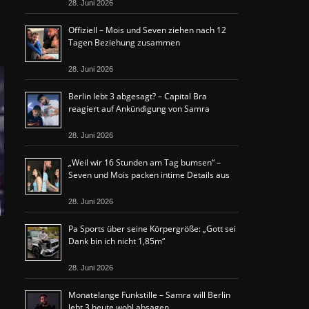
28. Juni 2026
Offiziell – Mois und Seven ziehen nach 12
Tagen Beziehung zusammen
28. Juni 2026
Berlin lebt 3 abgesagt? – Capital Bra
reagiert auf Ankündigung von Samra
28. Juni 2026
„Weil wir 16 Stunden am Tag bumsen“ –
Seven und Mois packen intime Details aus
28. Juni 2026
Pa Sports über seine Körpergröße: „Gott sei
Dank bin ich nicht 1,85m“
28. Juni 2026
Monatelange Funkstille – Samra will Berlin
lebt 3 heute wohl absagen