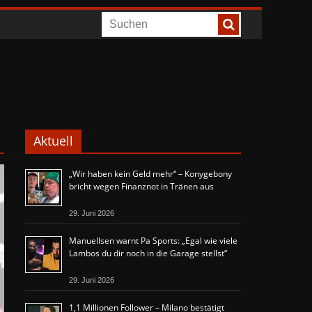
Aktuell
„Wir haben kein Geld mehr“ – Konygebony
bricht wegen Finanznot in Tränen aus
29. Juni 2026
Manuellsen warnt Pa Sports: „Egal wie viele
Lambos du dir noch in die Garage stellst“
29. Juni 2026
1,1 Millionen Follower – Milano bestätigt