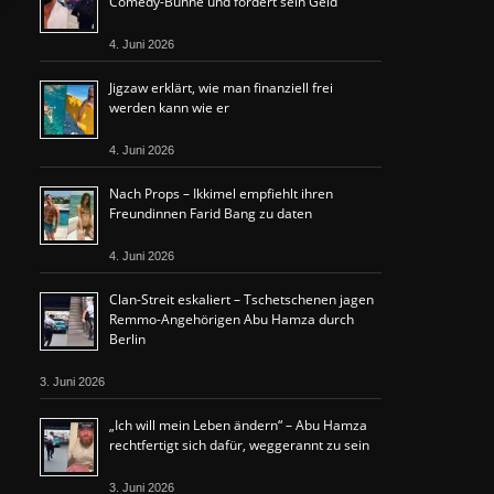
Comedy-Bühne und fordert sein Geld
4. Juni 2026
Jigzaw erklärt, wie man finanziell frei
werden kann wie er
4. Juni 2026
Nach Props – Ikkimel empfiehlt ihren
Freundinnen Farid Bang zu daten
4. Juni 2026
Clan-Streit eskaliert – Tschetschenen jagen
Remmo-Angehörigen Abu Hamza durch
Berlin
3. Juni 2026
„Ich will mein Leben ändern“ – Abu Hamza
rechtfertigt sich dafür, weggerannt zu sein
3. Juni 2026