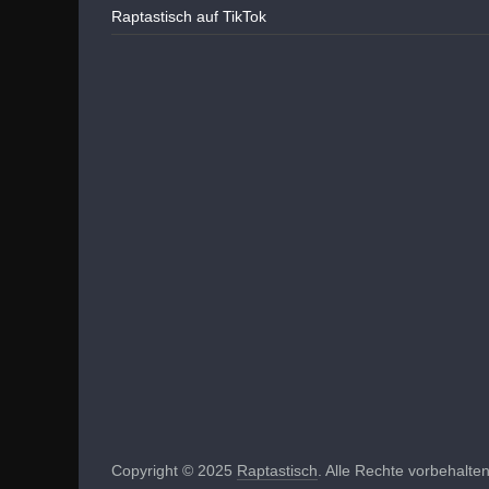
Raptastisch auf TikTok
Copyright © 2025
Raptastisch
. Alle Rechte vorbehalten