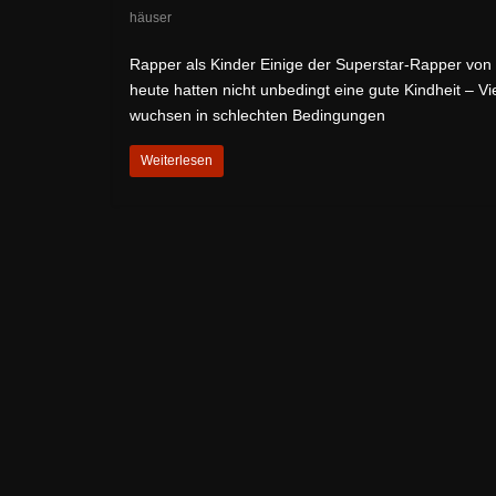
häuser
Rapper als Kinder Einige der Superstar-Rapper von
heute hatten nicht unbedingt eine gute Kindheit – Vi
wuchsen in schlechten Bedingungen
Weiterlesen