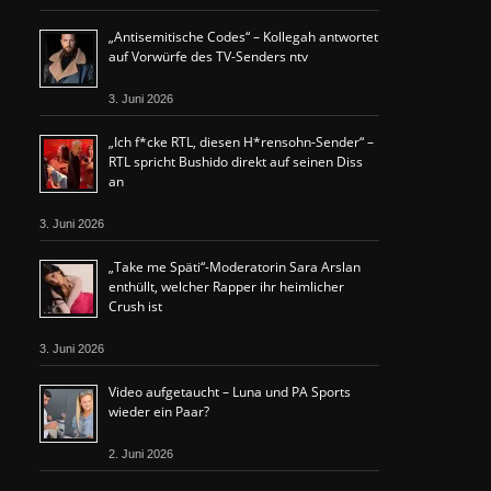
„Antisemitische Codes“ – Kollegah antwortet
auf Vorwürfe des TV-Senders ntv
3. Juni 2026
„Ich f*cke RTL, diesen H*rensohn-Sender“ –
RTL spricht Bushido direkt auf seinen Diss
an
3. Juni 2026
„Take me Späti“-Moderatorin Sara Arslan
enthüllt, welcher Rapper ihr heimlicher
Crush ist
3. Juni 2026
Video aufgetaucht – Luna und PA Sports
wieder ein Paar?
2. Juni 2026