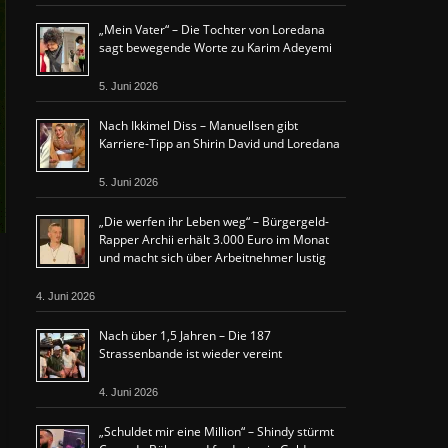
„Mein Vater“ – Die Tochter von Loredana
sagt bewegende Worte zu Karim Adeyemi
5. Juni 2026
Nach Ikkimel Diss – Manuellsen gibt
Karriere-Tipp an Shirin David und Loredana
5. Juni 2026
„Die werfen ihr Leben weg“ – Bürgergeld-
Rapper Archii erhält 3.000 Euro im Monat
und macht sich über Arbeitnehmer lustig
4. Juni 2026
Nach über 1,5 Jahren – Die 187
Strassenbande ist wieder vereint
4. Juni 2026
„Schuldet mir eine Million“ – Shindy stürmt