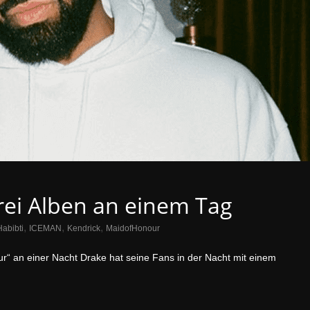
drei Alben an einem Tag
,
,
,
Habibti
ICEMAN
Kendrick
MaidofHonour
ur“ an einer Nacht Drake hat seine Fans in der Nacht mit einem