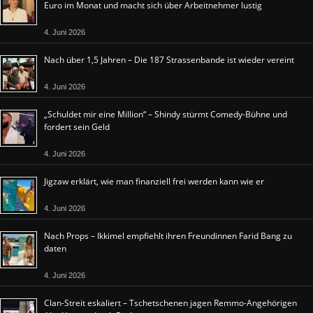
Euro im Monat und macht sich über Arbeitnehmer lustig
4. Juni 2026
Nach über 1,5 Jahren – Die 187 Strassenbande ist wieder vereint
4. Juni 2026
„Schuldet mir eine Million“ – Shindy stürmt Comedy-Bühne und
fordert sein Geld
4. Juni 2026
Jigzaw erklärt, wie man finanziell frei werden kann wie er
4. Juni 2026
Nach Props – Ikkimel empfiehlt ihren Freundinnen Farid Bang zu
daten
4. Juni 2026
Clan-Streit eskaliert – Tschetschenen jagen Remmo-Angehörigen