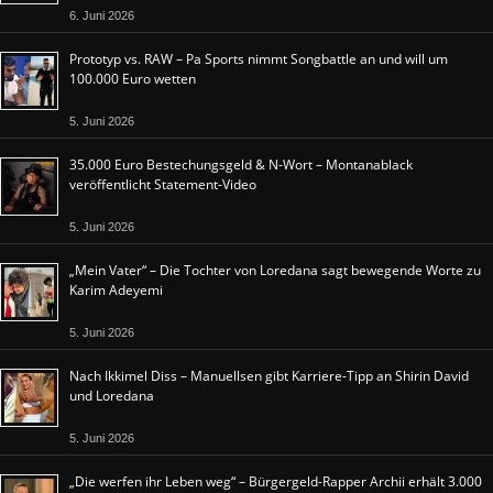
6. Juni 2026
Prototyp vs. RAW – Pa Sports nimmt Songbattle an und will um
100.000 Euro wetten
5. Juni 2026
35.000 Euro Bestechungsgeld & N-Wort – Montanablack
veröffentlicht Statement-Video
5. Juni 2026
„Mein Vater“ – Die Tochter von Loredana sagt bewegende Worte zu
Karim Adeyemi
5. Juni 2026
Nach Ikkimel Diss – Manuellsen gibt Karriere-Tipp an Shirin David
und Loredana
5. Juni 2026
„Die werfen ihr Leben weg“ – Bürgergeld-Rapper Archii erhält 3.000