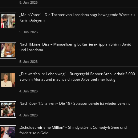
5. Juni 2026
„Mein Vater“ – Die Tochter von Loredana sagt bewegende Worte zu
Karim Adeyemi
5. Juni 2026
Nach Ikkimel Diss – Manuellsen gibt Karriere-Tipp an Shirin David
und Loredana
5. Juni 2026
„Die werfen ihr Leben weg“ – Bürgergeld-Rapper Archii erhält 3.000
Euro im Monat und macht sich über Arbeitnehmer lustig
4. Juni 2026
Nach über 1,5 Jahren – Die 187 Strassenbande ist wieder vereint
4. Juni 2026
„Schuldet mir eine Million“ – Shindy stürmt Comedy-Bühne und
fordert sein Geld