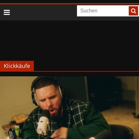
Klickkäufe