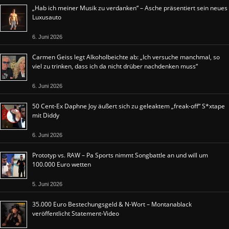
„Hab ich meiner Musik zu verdanken“ – Asche präsentiert sein neues
Luxusauto
6. Juni 2026
Carmen Geiss legt Alkoholbeichte ab: „Ich versuche manchmal, so
viel zu trinken, dass ich da nicht drüber nachdenken muss“
6. Juni 2026
50 Cent-Ex Daphne Joy äußert sich zu geleaktem „freak-off“ S*xtape
mit Diddy
6. Juni 2026
Prototyp vs. RAW – Pa Sports nimmt Songbattle an und will um
100.000 Euro wetten
5. Juni 2026
35.000 Euro Bestechungsgeld & N-Wort – Montanablack
veröffentlicht Statement-Video