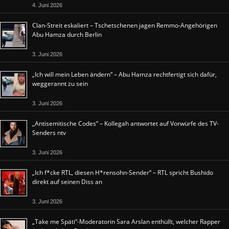
4. Juni 2026
Clan-Streit eskaliert – Tschetschenen jagen Remmo-Angehörigen
Abu Hamza durch Berlin
3. Juni 2026
„Ich will mein Leben ändern“ – Abu Hamza rechtfertigt sich dafür,
weggerannt zu sein
3. Juni 2026
„Antisemitische Codes“ – Kollegah antwortet auf Vorwürfe des TV-
Senders ntv
3. Juni 2026
„Ich f*cke RTL, diesen H*rensohn-Sender“ – RTL spricht Bushido
direkt auf seinen Diss an
3. Juni 2026
„Take me Späti“-Moderatorin Sara Arslan enthüllt, welcher Rapper