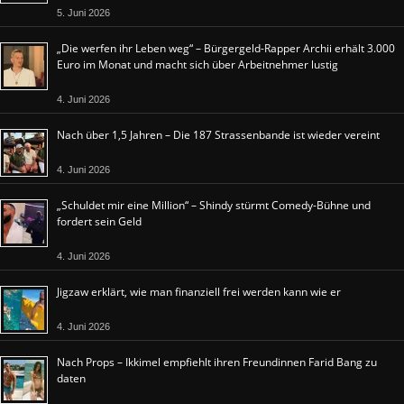
5. Juni 2026
„Die werfen ihr Leben weg“ – Bürgergeld-Rapper Archii erhält 3.000
Euro im Monat und macht sich über Arbeitnehmer lustig
4. Juni 2026
Nach über 1,5 Jahren – Die 187 Strassenbande ist wieder vereint
4. Juni 2026
„Schuldet mir eine Million“ – Shindy stürmt Comedy-Bühne und
fordert sein Geld
4. Juni 2026
Jigzaw erklärt, wie man finanziell frei werden kann wie er
4. Juni 2026
Nach Props – Ikkimel empfiehlt ihren Freundinnen Farid Bang zu
daten