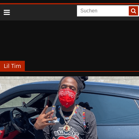
Lil Tim