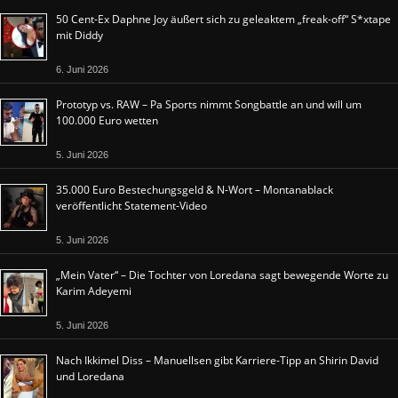
50 Cent-Ex Daphne Joy äußert sich zu geleaktem „freak-off“ S*xtape
mit Diddy
6. Juni 2026
Prototyp vs. RAW – Pa Sports nimmt Songbattle an und will um
100.000 Euro wetten
5. Juni 2026
35.000 Euro Bestechungsgeld & N-Wort – Montanablack
veröffentlicht Statement-Video
5. Juni 2026
„Mein Vater“ – Die Tochter von Loredana sagt bewegende Worte zu
Karim Adeyemi
5. Juni 2026
Nach Ikkimel Diss – Manuellsen gibt Karriere-Tipp an Shirin David
und Loredana