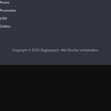
Promi
Promotion
USA
Zeitlos
Copyright © 2025
Raptastisch
. Alle Rechte vorbehalten.