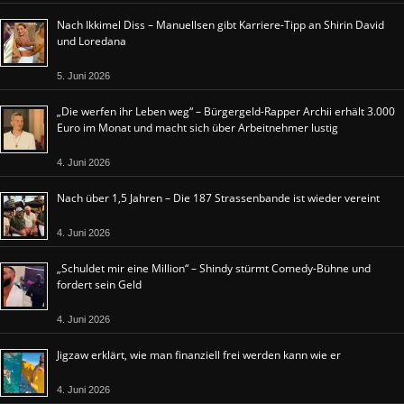
Nach Ikkimel Diss – Manuellsen gibt Karriere-Tipp an Shirin David
und Loredana
5. Juni 2026
„Die werfen ihr Leben weg“ – Bürgergeld-Rapper Archii erhält 3.000
Euro im Monat und macht sich über Arbeitnehmer lustig
4. Juni 2026
Nach über 1,5 Jahren – Die 187 Strassenbande ist wieder vereint
4. Juni 2026
„Schuldet mir eine Million“ – Shindy stürmt Comedy-Bühne und
fordert sein Geld
4. Juni 2026
Jigzaw erklärt, wie man finanziell frei werden kann wie er
4. Juni 2026