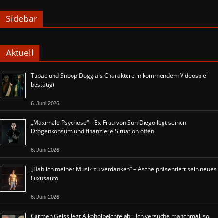
Sidebar
Aktuell
Tupac und Snoop Dogg als Charaktere in kommendem Videospiel
bestätigt
6. Juni 2026
„Maximale Psychose“ – Ex-Frau von Sun Diego legt seinen
Drogenkonsum und finanzielle Situation offen
6. Juni 2026
„Hab ich meiner Musik zu verdanken“ – Asche präsentiert sein neues
Luxusauto
6. Juni 2026
Carmen Geiss legt Alkoholbeichte ab: „Ich versuche manchmal, so