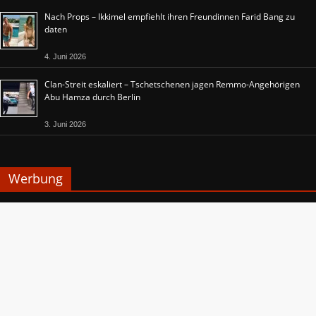
Nach Props – Ikkimel empfiehlt ihren Freundinnen Farid Bang zu
daten
4. Juni 2026
Clan-Streit eskaliert – Tschetschenen jagen Remmo-Angehörigen
Abu Hamza durch Berlin
3. Juni 2026
Werbung