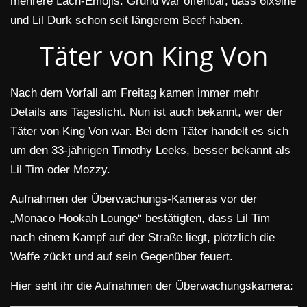
mehrere Lach-Emojis. Grund war offenbar, dass 6ix9ine
und Lil Durk schon seit längerem Beef haben.
Täter von King Von
Nach dem Vorfall am Freitag kamen immer mehr
Details ans Tageslicht. Nun ist auch bekannt, wer der
Täter von King Von war. Bei dem Täter handelt es sich
um den 33-jährigen Timothy Leeks, besser bekannt als
Lil Tim oder Mozzy.
Aufnahmen der Überwachungs-Kameras vor der
„Monaco Hookah Lounge“ bestätigten, dass Lil Tim
nach einem Kampf auf der Straße liegt, plötzlich die
Waffe zückt und auf sein Gegenüber feuert.
Hier seht ihr die Aufnahmen der Überwachungskamera: