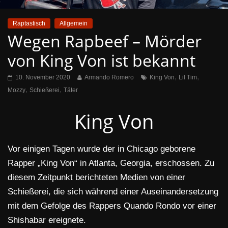
Raptastisch
Allgemein
Wegen Rapbeef – Mörder
von King Von ist bekannt
,
,
10. November 2020
Armando Romero
King Von
Lil Tim
,
,
Mozzy
Schießerei
Täter
King Von
Vor einigen Tagen wurde der in Chicago geborene
Rapper „King Von“ in Atlanta, Georgia, erschossen. Zu
diesem Zeitpunkt berichteten Medien von einer
Schießerei, die sich während einer Auseinandersetzung
mit dem Gefolge des Rappers Quando Rondo vor einer
Shishabar ereignete.