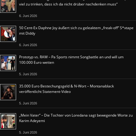
viel zu trinken, dass ich da nicht drüber nachdenken muss“
6. Juni 2026
50 Cent-Ex Daphne Joy äußert sich zu geleaktem „freak-off“ S*xtape
mit Diddy
6. Juni 2026
Prototyp vs. RAW – Pa Sports nimmt Songbattle an und will um
100.000 Euro wetten
5. Juni 2026
35.000 Euro Bestechungsgeld & N-Wort – Montanablack
veröffentlicht Statement-Video
5. Juni 2026
„Mein Vater“ – Die Tochter von Loredana sagt bewegende Worte zu
Karim Adeyemi
5. Juni 2026