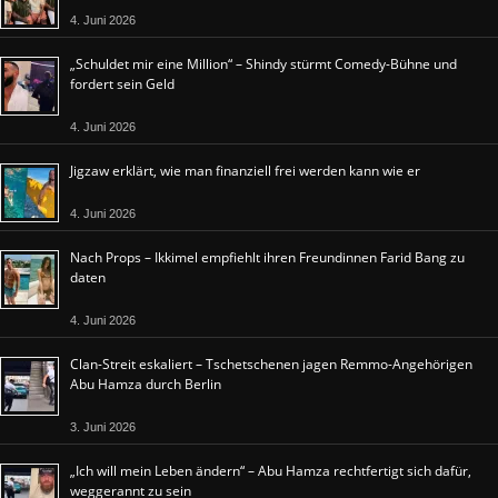
4. Juni 2026
„Schuldet mir eine Million“ – Shindy stürmt Comedy-Bühne und
fordert sein Geld
4. Juni 2026
Jigzaw erklärt, wie man finanziell frei werden kann wie er
4. Juni 2026
Nach Props – Ikkimel empfiehlt ihren Freundinnen Farid Bang zu
daten
4. Juni 2026
Clan-Streit eskaliert – Tschetschenen jagen Remmo-Angehörigen
Abu Hamza durch Berlin
3. Juni 2026
„Ich will mein Leben ändern“ – Abu Hamza rechtfertigt sich dafür,
weggerannt zu sein