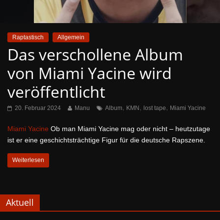
Raptastisch
Allgemein
Das verschollene Album
von Miami Yacine wird
veröffentlicht
,
,
,
20. Februar 2024
Manu
Album
KMN
lost tape
Miami Yacine
Miami Yacine
Ob man Miami Yacine mag oder nicht – heutzutage
ist er eine geschichtsträchtige Figur für die deutsche Rapszene.
Weiterlesen
Aktuell