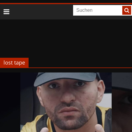
lost tape