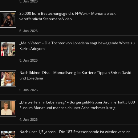
5. Juni 2026
35.000 Euro Bestechungsgeld & N-Wort – Montanablack
veröffentlicht Statement-Video
5. Juni 2026
„Mein Vater“ – Die Tochter von Loredana sagt bewegende Worte zu
Karim Adeyemi
5. Juni 2026
Nach Ikkimel Diss – Manuellsen gibt Karriere-Tipp an Shirin David
und Loredana
5. Juni 2026
„Die werfen ihr Leben weg“ – Bürgergeld-Rapper Archii erhält 3.000
Euro im Monat und macht sich über Arbeitnehmer lustig
4. Juni 2026
Nach über 1,5 Jahren – Die 187 Strassenbande ist wieder vereint