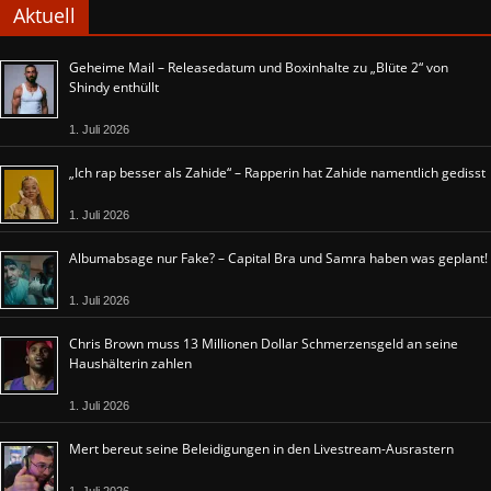
Aktuell
Geheime Mail – Releasedatum und Boxinhalte zu „Blüte 2“ von
Shindy enthüllt
1. Juli 2026
„Ich rap besser als Zahide“ – Rapperin hat Zahide namentlich gedisst
1. Juli 2026
Albumabsage nur Fake? – Capital Bra und Samra haben was geplant!
1. Juli 2026
Chris Brown muss 13 Millionen Dollar Schmerzensgeld an seine
Haushälterin zahlen
1. Juli 2026
Mert bereut seine Beleidigungen in den Livestream-Ausrastern