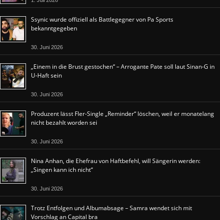
1. Juli 2026
Ssynic wurde offiziell als Battlegegner von Pa Sports
bekanntgegeben
30. Juni 2026
„Einem in die Brust gestochen“ – Arrogante Pate soll laut Sinan-G in
U-Haft sein
30. Juni 2026
Produzent lässt Fler-Single „Reminder“ löschen, weil er monatelang
nicht bezahlt worden sei
30. Juni 2026
Nina Anhan, die Ehefrau von Haftbefehl, will Sängerin werden:
„Singen kann ich nicht“
30. Juni 2026
Trotz Entfolgen und Albumabsage – Samra wendet sich mit
Vorschlag an Capital bra