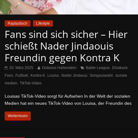
Raptastisch
Lifestyle
Fans sind sich sicher – Hier
schießt Nader Jindaouis
Freundin gegen Kontra K
,
,
20. März 2025
Octavius Hallenstein
Baller League
Disstrack
,
,
,
,
,
,
Fans
Fußball
Kontra K
Louisa
Nader Jindaoui
Songauswahl
soziale
,
medien
TikTok-Video
Louisas TikTok-Video sorgt für Aufsehen In der Welt der sozialen
Medien hat ein neues TikTok-Video von Louisa, der Freundin des
Weiterlesen