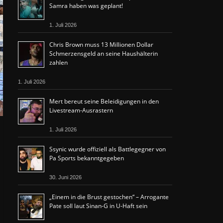
Samra haben was geplant!
1. Juli 2026
Chris Brown muss 13 Millionen Dollar
Schmerzensgeld an seine Haushälterin
zahlen
1. Juli 2026
Mert bereut seine Beleidigungen in den
Livestream-Ausrastern
1. Juli 2026
Ssynic wurde offiziell als Battlegegner von
Pa Sports bekanntgegeben
30. Juni 2026
„Einem in die Brust gestochen“ – Arrogante
Pate soll laut Sinan-G in U-Haft sein