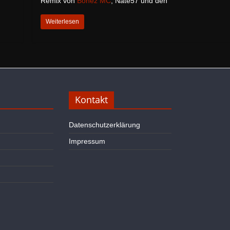
Remix von
Bonez MC
, Nate57 und den
Weiterlesen
Kontakt
Datenschutzerklärung
Impressum