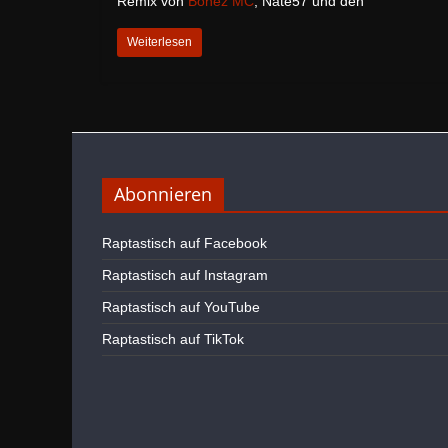
Remix von
Bonez MC
, Nate57 und den
Weiterlesen
Abonnieren
Raptastisch auf Facebook
Raptastisch auf Instagram
Raptastisch auf YouTube
Raptastisch auf TikTok