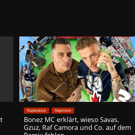
Raptastisch
Allgemein
t
Bonez MC erklärt, wieso Savas,
Gzuz, Raf Camora und Co. auf dem
Remix fehlen