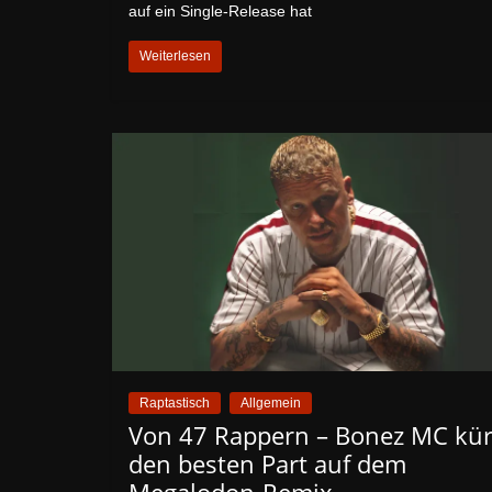
auf ein Single-Release hat
Weiterlesen
Raptastisch
Allgemein
Von 47 Rappern – Bonez MC kür
den besten Part auf dem
Megalodon-Remix