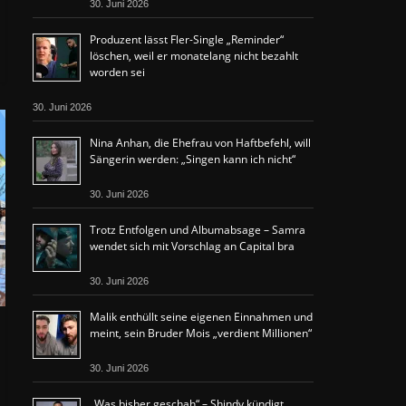
30. Juni 2026
Produzent lässt Fler-Single „Reminder“
löschen, weil er monatelang nicht bezahlt
worden sei
30. Juni 2026
Nina Anhan, die Ehefrau von Haftbefehl, will
Sängerin werden: „Singen kann ich nicht“
30. Juni 2026
Trotz Entfolgen und Albumabsage – Samra
wendet sich mit Vorschlag an Capital bra
30. Juni 2026
Malik enthüllt seine eigenen Einnahmen und
meint, sein Bruder Mois „verdient Millionen“
30. Juni 2026
„Was bisher geschah“ – Shindy kündigt