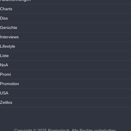
Charts
Diss
Gerüchte
Interviews
Lifestyle
Liste
NoA
Promi
Promotion
USA
Zeitlos
Copyright © 2025
Raptastisch
. Alle Rechte vorbehalten.