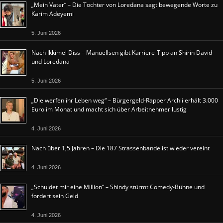
„Mein Vater“ – Die Tochter von Loredana sagt bewegende Worte zu
Karim Adeyemi
5. Juni 2026
Nach Ikkimel Diss – Manuellsen gibt Karriere-Tipp an Shirin David
und Loredana
5. Juni 2026
„Die werfen ihr Leben weg“ – Bürgergeld-Rapper Archii erhält 3.000
Euro im Monat und macht sich über Arbeitnehmer lustig
4. Juni 2026
Nach über 1,5 Jahren – Die 187 Strassenbande ist wieder vereint
4. Juni 2026
„Schuldet mir eine Million“ – Shindy stürmt Comedy-Bühne und
fordert sein Geld
4. Juni 2026