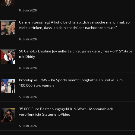
6. Juni 2026
Carmen Geiss legt Alkoholbeichte ab: „Ich versuche manchmal, so
viel zu trinken, dass ich da nicht drüber nachdenken muss“
6. Juni 2026
50 Cent-Ex Daphne Joy äußert sich zu geleaktem „freak-off“ S*xtape
mit Diddy
6. Juni 2026
Prototyp vs. RAW – Pa Sports nimmt Songbattle an und will um
100.000 Euro wetten
5. Juni 2026
35.000 Euro Bestechungsgeld & N-Wort – Montanablack
veröffentlicht Statement-Video
5. Juni 2026