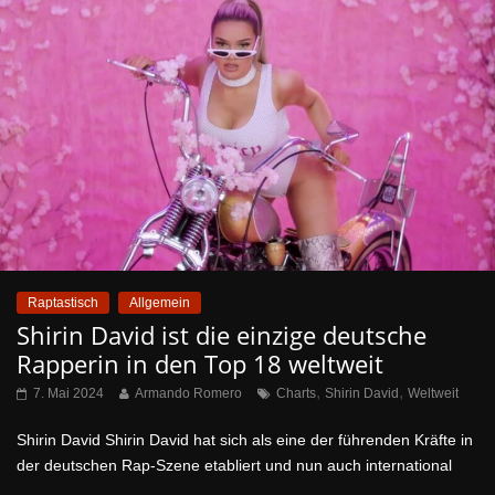
Raptastisch
Allgemein
Shirin David ist die einzige deutsche
Rapperin in den Top 18 weltweit
,
,
7. Mai 2024
Armando Romero
Charts
Shirin David
Weltweit
Shirin David Shirin David hat sich als eine der führenden Kräfte in
der deutschen Rap-Szene etabliert und nun auch international