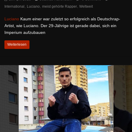
,
,
,
International
Luciano
meist gehörte Rapper
Weltweit
Luciano
Kaum einer war zuletzt so erfolgreich als Deutschrap-
Artist, wie Luciano. Der 29-Jährige ist gerade dabei, sich ein
Imperium aufzubauen
Weiterlesen