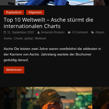
Raptastisch
Allgemein
Top 10 Weltweilt – Asche stürmt die
internationalen Charts
,
11. September 2022
Armando Romero
0 Comment
Album
,
,
,
Asche
Charts
global
Weltweit
Asche Die letzten zwei Jahre waren zweifelsfrei die wildesten in
der Karriere von Asche. Jahrelang wartete der Bochumer
geduldig darauf,
Weiterlesen