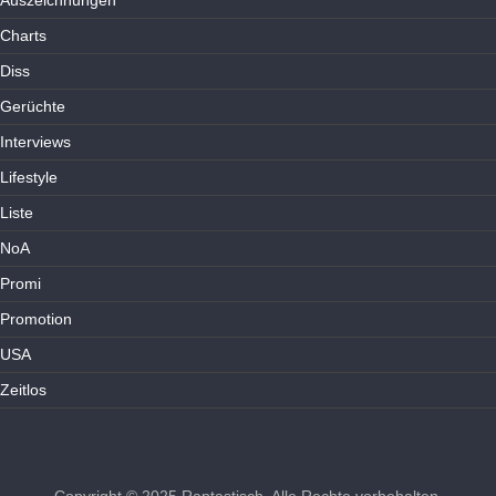
Charts
Diss
Gerüchte
Interviews
Lifestyle
Liste
NoA
Promi
Promotion
USA
Zeitlos
Copyright © 2025
Raptastisch
. Alle Rechte vorbehalten.