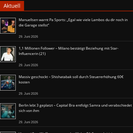
Aktuell
Manuellsen warnt Pa Sports: „Egal wie viele Lambos du dir noch in
die Garage stellst“
29. Juni 2026
1,1 Millionen Follower – Milano bestätigt Beziehung mit Star-
Influencerin (21)
29. Juni 2026
Massiv geschockt – Shishatabak soll durch Steuererhöhung 60€
kosten
29. Juni 2026
Berlin lebt 3 geplatzt – Capital Bra entfolgt Samra und verabschiedet
sich von ihm
29. Juni 2026