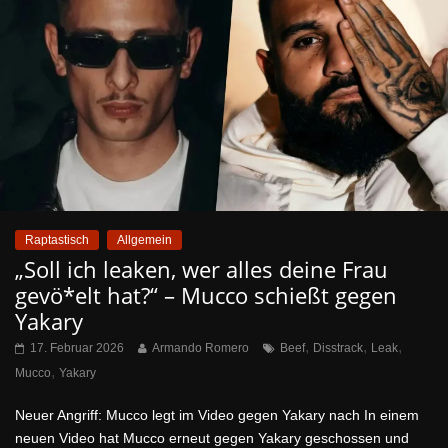
Raptastisch
Allgemein
„Soll ich leaken, wer alles deine Frau
gevö*elt hat?“ – Mucco schießt gegen
Yakary
,
,
,
17. Februar 2026
Armando Romero
Beef
Disstrack
Leak
,
Mucco
Yakary
Neuer Angriff: Mucco legt im Video gegen Yakary nach In einem
neuen Video hat Mucco erneut gegen Yakary geschossen und