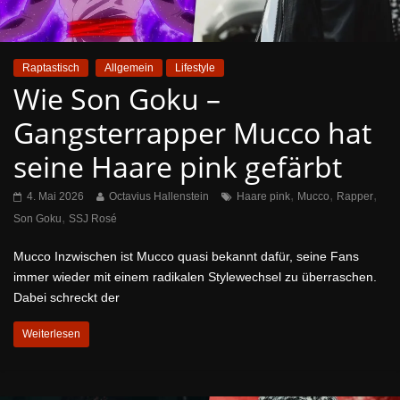
Raptastisch
Allgemein
Lifestyle
Wie Son Goku –
Gangsterrapper Mucco hat
seine Haare pink gefärbt
,
,
,
4. Mai 2026
Octavius Hallenstein
Haare pink
Mucco
Rapper
,
Son Goku
SSJ Rosé
Mucco Inzwischen ist Mucco quasi bekannt dafür, seine Fans
immer wieder mit einem radikalen Stylewechsel zu überraschen.
Dabei schreckt der
Weiterlesen