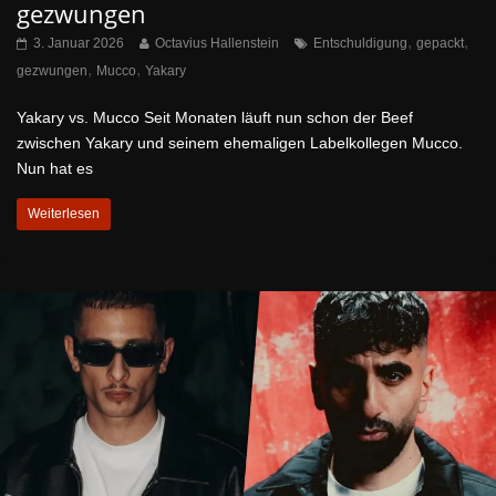
gezwungen
,
,
3. Januar 2026
Octavius Hallenstein
Entschuldigung
gepackt
,
,
gezwungen
Mucco
Yakary
Yakary vs. Mucco Seit Monaten läuft nun schon der Beef
zwischen Yakary und seinem ehemaligen Labelkollegen Mucco.
Nun hat es
Weiterlesen