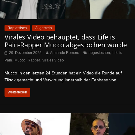
Raptastisch
Allgemein
Virales Video behauptet, dass Life is
Pain-Rapper Mucco abgestochen wurde
,
29. Dezember 2025
Armando Romero
abgestochen
Life is
,
,
,
Pain
Mucco
Rapper
virales Video
Mucco In den letzten 24 Stunden hat ein Video die Runde auf
Tiktok gemacht und Verwirrung innerhalb der Fanbase von
Weiterlesen