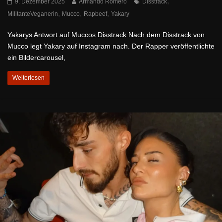
,
9. Dezember 2025
Armando Romero
Disstrack
,
,
,
MilitanteVeganerin
Mucco
Rapbeef
Yakary
Yakarys Antwort auf Muccos Disstrack Nach dem Disstrack von
Mucco legt Yakary auf Instagram nach. Der Rapper veröffentlichte
ein Bildercarousel,
Weiterlesen