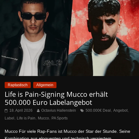
Raptastisch
Allgemein
Life is Pain-Signing Mucco erhält
500.000 Euro Labelangebot
,
,
18. April 2026
Octavius Hallenstein
500.000€ Deal
Angebot
,
,
,
Label
Life is Pain
Mucco
PA Sports
Mucco Für viele Rap-Fans ist Mucco der Star der Stunde. Seine
Kombination aus eloquenten und technisch versiertem,