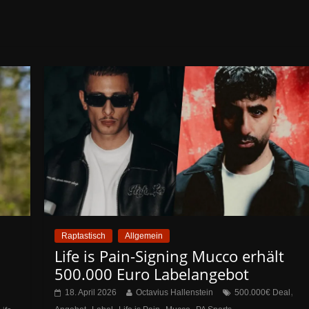
Raptastisch
Allgemein
Life is Pain-Signing Mucco erhält
500.000 Euro Labelangebot
,
18. April 2026
Octavius Hallenstein
500.000€ Deal
,
,
,
,