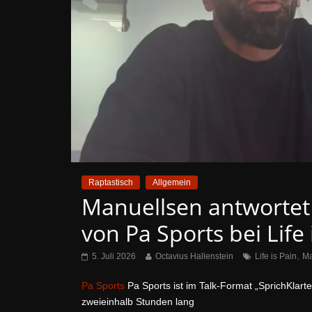
Raptastisch
Allgemein
Manuellsen antwortet 
von Pa Sports bei Life 
,
5. Juli 2026
Octavius Hallenstein
Life is Pain
Ma
Pa Sports
Pa Sports ist im Talk-Format „SprichKlart
zweieinhalb Stunden lang