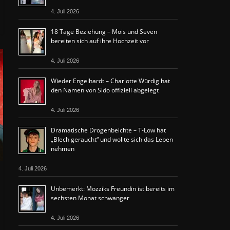
4. Juli 2026
18 Tage Beziehung – Mois und Seven
bereiten sich auf ihre Hochzeit vor
4. Juli 2026
Wieder Engelhardt – Charlotte Würdig hat
den Namen von Sido offiziell abgelegt
4. Juli 2026
Dramatische Drogenbeichte – T-Low hat
„Blech geraucht“ und wollte sich das Leben
nehmen
4. Juli 2026
Unbemerkt: Mozziks Freundin ist bereits im
sechsten Monat schwanger
4. Juli 2026