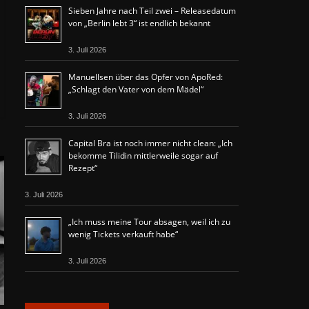
Sieben Jahre nach Teil zwei – Releasedatum
von „Berlin lebt 3“ ist endlich bekannt
3. Juli 2026
Manuellsen über das Opfer von ApoRed:
„Schlagt den Vater von dem Mädel“
3. Juli 2026
Capital Bra ist noch immer nicht clean: „Ich
bekomme Tilidin mittlerweile sogar auf
Rezept“
3. Juli 2026
„Ich muss meine Tour absagen, weil ich zu
wenig Tickets verkauft habe“
3. Juli 2026