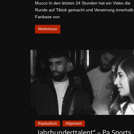
Mucco In den letzten 24 Stunden hat ein Video die
Runde auf Tiktok gemacht und Verwirrung innerhalb
Fanbase von
Weiterlesen
Raptastisch
Allgemein
„Jahrhunderttalent“ – Pa Sports