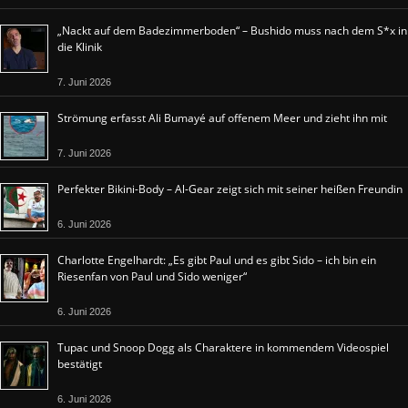
„Nackt auf dem Badezimmerboden“ – Bushido muss nach dem S*x in
die Klinik
7. Juni 2026
Strömung erfasst Ali Bumayé auf offenem Meer und zieht ihn mit
7. Juni 2026
Perfekter Bikini-Body – Al-Gear zeigt sich mit seiner heißen Freundin
6. Juni 2026
Charlotte Engelhardt: „Es gibt Paul und es gibt Sido – ich bin ein
Riesenfan von Paul und Sido weniger“
6. Juni 2026
Tupac und Snoop Dogg als Charaktere in kommendem Videospiel
bestätigt
6. Juni 2026