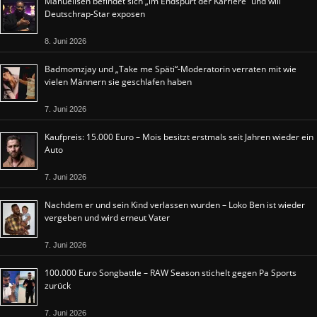
Manuellsen befindet sich „im Endspurt der Karriere“ und will
Deutschrap-Star exposen
8. Juni 2026
Badmomzjay und „Take me Späti“-Moderatorin verraten mit wie
vielen Männern sie geschlafen haben
7. Juni 2026
Kaufpreis: 15.000 Euro – Mois besitzt erstmals seit Jahren wieder ein
Auto
7. Juni 2026
Nachdem er und sein Kind verlassen wurden – Loko Ben ist wieder
vergeben und wird erneut Vater
7. Juni 2026
100.000 Euro Songbattle – RAW Season stichelt gegen Pa Sports
zurück
7. Juni 2026