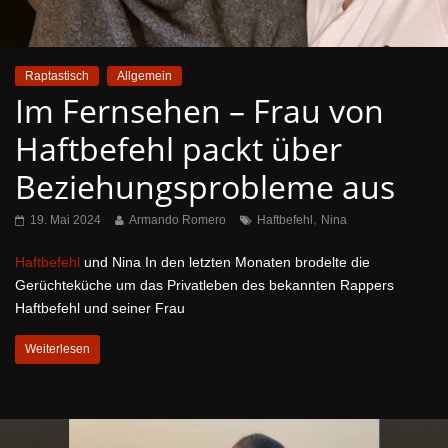
Raptastisch
Allgemein
Im Fernsehen – Frau von
Haftbefehl packt über
Beziehungsprobleme aus
,
19. Mai 2024
Armando Romero
Haftbefehl
Nina
Haftbefehl
und Nina In den letzten Monaten brodelte die
Gerüchteküche um das Privatleben des bekannten Rappers
Haftbefehl und seiner Frau
Weiterlesen