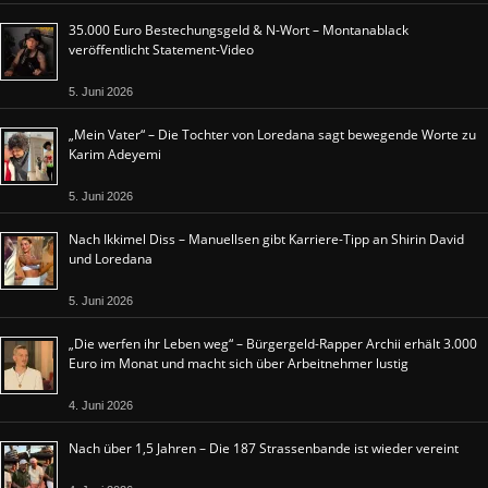
35.000 Euro Bestechungsgeld & N-Wort – Montanablack
veröffentlicht Statement-Video
5. Juni 2026
„Mein Vater“ – Die Tochter von Loredana sagt bewegende Worte zu
Karim Adeyemi
5. Juni 2026
Nach Ikkimel Diss – Manuellsen gibt Karriere-Tipp an Shirin David
und Loredana
5. Juni 2026
„Die werfen ihr Leben weg“ – Bürgergeld-Rapper Archii erhält 3.000
Euro im Monat und macht sich über Arbeitnehmer lustig
4. Juni 2026
Nach über 1,5 Jahren – Die 187 Strassenbande ist wieder vereint