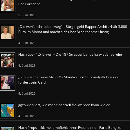
und Loredana
5. Juni 2026
„Die werfen ihr Leben weg“ – Bürgergeld-Rapper Archii erhält 3.000
Euro im Monat und macht sich über Arbeitnehmer lustig
4. Juni 2026
Nach über 1,5 Jahren – Die 187 Strassenbande ist wieder vereint
4. Juni 2026
„Schuldet mir eine Million“ – Shindy stürmt Comedy-Bühne und
fordert sein Geld
4. Juni 2026
Jigzaw erklärt, wie man finanziell frei werden kann wie er
4. Juni 2026
Nach Props – Ikkimel empfiehlt ihren Freundinnen Farid Bang zu