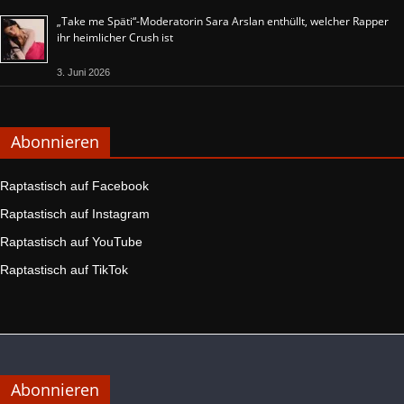
„Take me Späti“-Moderatorin Sara Arslan enthüllt, welcher Rapper
ihr heimlicher Crush ist
3. Juni 2026
Abonnieren
Raptastisch auf Facebook
Raptastisch auf Instagram
Raptastisch auf YouTube
Raptastisch auf TikTok
Abonnieren