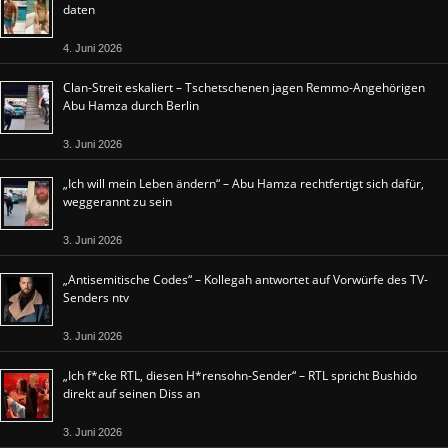
daten
4. Juni 2026
Clan-Streit eskaliert – Tschetschenen jagen Remmo-Angehörigen
Abu Hamza durch Berlin
3. Juni 2026
„Ich will mein Leben ändern“ – Abu Hamza rechtfertigt sich dafür,
weggerannt zu sein
3. Juni 2026
„Antisemitische Codes“ – Kollegah antwortet auf Vorwürfe des TV-
Senders ntv
3. Juni 2026
„Ich f*cke RTL, diesen H*rensohn-Sender“ – RTL spricht Bushido
direkt auf seinen Diss an
3. Juni 2026