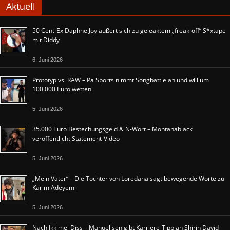
Aktuell
50 Cent-Ex Daphne Joy äußert sich zu geleaktem „freak-off“ S*xtape
mit Diddy
6. Juni 2026
Prototyp vs. RAW – Pa Sports nimmt Songbattle an und will um
100.000 Euro wetten
5. Juni 2026
35.000 Euro Bestechungsgeld & N-Wort – Montanablack
veröffentlicht Statement-Video
5. Juni 2026
„Mein Vater“ – Die Tochter von Loredana sagt bewegende Worte zu
Karim Adeyemi
5. Juni 2026
Nach Ikkimel Diss – Manuellsen gibt Karriere-Tipp an Shirin David