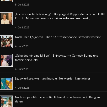
5. Juni 2026
„Die werfen ihr Leben weg“ – Bürgergeld-Rapper Archii erhält 3.000
Euro im Monat und macht sich über Arbeitnehmer lustig
4. Juni 2026
Nach über 1,5 Jahren – Die 187 Strassenbande ist wieder vereint
4. Juni 2026
„Schuldet mir eine Million“ – Shindy stürmt Comedy-Bühne und
fordert sein Geld
4. Juni 2026
Jigzaw erklärt, wie man finanziell frei werden kann wie er
4. Juni 2026
Nach Props – Ikkimel empfiehlt ihren Freundinnen Farid Bang zu
daten