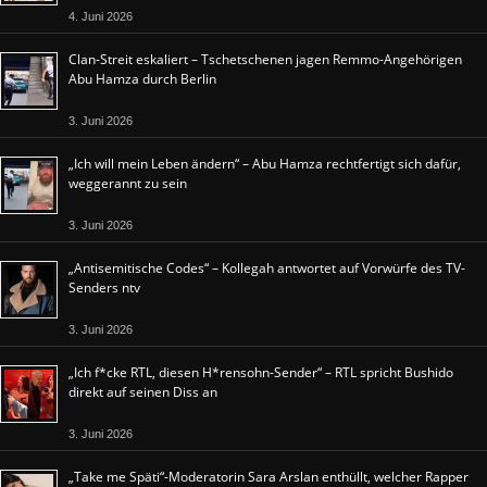
4. Juni 2026
Clan-Streit eskaliert – Tschetschenen jagen Remmo-Angehörigen
Abu Hamza durch Berlin
3. Juni 2026
„Ich will mein Leben ändern“ – Abu Hamza rechtfertigt sich dafür,
weggerannt zu sein
3. Juni 2026
„Antisemitische Codes“ – Kollegah antwortet auf Vorwürfe des TV-
Senders ntv
3. Juni 2026
„Ich f*cke RTL, diesen H*rensohn-Sender“ – RTL spricht Bushido
direkt auf seinen Diss an
3. Juni 2026
„Take me Späti“-Moderatorin Sara Arslan enthüllt, welcher Rapper