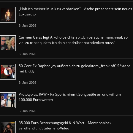
„Hab ich meiner Musik zu verdanken“ – Asche präsentiert sein neues
Luxusauto
6. Juni 2026
Carmen Geiss legt Alkoholbeichte ab: „Ich versuche manchmal, so
viel zu trinken, dass ich da nicht drüber nachdenken muss“
6. Juni 2026
50 Cent-Ex Daphne Joy äußert sich zu geleaktem „freak-off“ S*xtape
mit Diddy
6. Juni 2026
Prototyp vs. RAW – Pa Sports nimmt Songbattle an und will um
100.000 Euro wetten
5. Juni 2026
35.000 Euro Bestechungsgeld & N-Wort – Montanablack
veröffentlicht Statement-Video