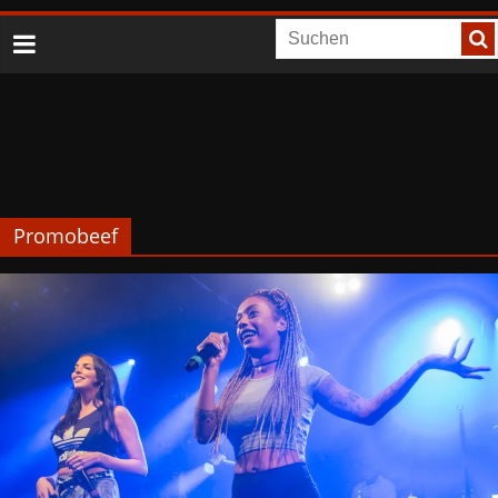
Promobeef