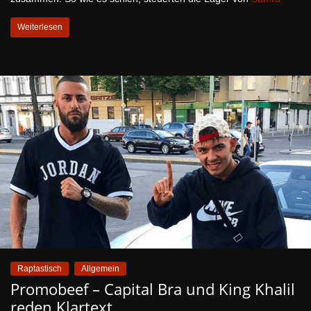
Weiterlesen
Raptastisch
Allgemein
Promobeef – Capital Bra und King Khalil
reden Klartext