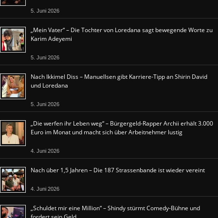
5. Juni 2026
„Mein Vater“ – Die Tochter von Loredana sagt bewegende Worte zu
Karim Adeyemi
5. Juni 2026
Nach Ikkimel Diss – Manuellsen gibt Karriere-Tipp an Shirin David
und Loredana
5. Juni 2026
„Die werfen ihr Leben weg“ – Bürgergeld-Rapper Archii erhält 3.000
Euro im Monat und macht sich über Arbeitnehmer lustig
4. Juni 2026
Nach über 1,5 Jahren – Die 187 Strassenbande ist wieder vereint
4. Juni 2026
„Schuldet mir eine Million“ – Shindy stürmt Comedy-Bühne und
fordert sein Geld