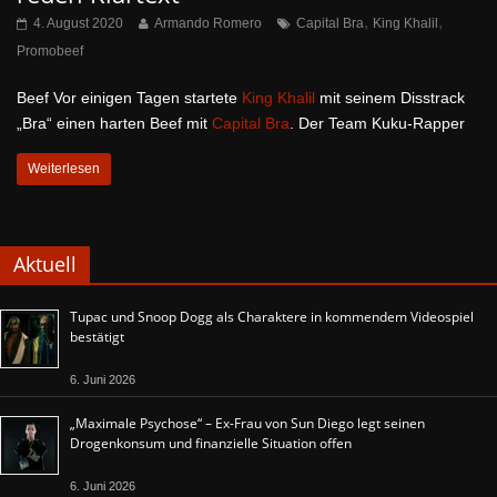
,
,
4. August 2020
Armando Romero
Capital Bra
King Khalil
Promobeef
Beef Vor einigen Tagen startete
King Khalil
mit seinem Disstrack
„Bra“ einen harten Beef mit
Capital Bra
. Der Team Kuku-Rapper
Weiterlesen
Aktuell
Tupac und Snoop Dogg als Charaktere in kommendem Videospiel
bestätigt
6. Juni 2026
„Maximale Psychose“ – Ex-Frau von Sun Diego legt seinen
Drogenkonsum und finanzielle Situation offen
6. Juni 2026