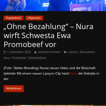
Raptastisch
Allgemein
„Ohne Bezahlung“ – Nura
wirft Schwesta Ewa
Promobeef vor
,
,
1. November 2025
Armando Romero
Lipsync
Manuellsen
,
,
Nura
Promobeef
SchwestaEwa
(Foto: Stefan Brending) Nuras neues Video und die Botschaft
dahinter Mit einem neuen Lipsync-Clip heizt
Nura
die Debatte in
der
Weiterlesen