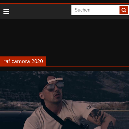
raf camora 2020