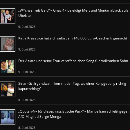
„W*chser mit Geld“ – Ghazi47 beleidigt Mert und Montanablack aufs
Übelste
9. Juni 2026
Katja Krasavice hat sich selbst ein 140.000 Euro-Geschenk gemacht
9. Juni 2026
Der Asiate und seine Frau veröffentlichen Song für todkranken Sohn
9. Juni 2026
Sinan-G: „Irgendwann kommt der Tag, wo einer Konygebony richtig
kaputtschlägt“
9. Juni 2026
„Quoten-N– für dieses rassistische Pack“ – Manuellsen schießt gegen
AfD-Mitglied Serge Menga
8. Juni 2026