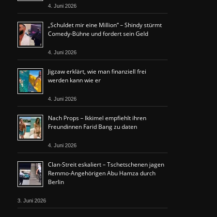
4. Juni 2026
„Schuldet mir eine Million“ – Shindy stürmt
Comedy-Bühne und fordert sein Geld
4. Juni 2026
Jigzaw erklärt, wie man finanziell frei
werden kann wie er
4. Juni 2026
Nach Props – Ikkimel empfiehlt ihren
Freundinnen Farid Bang zu daten
4. Juni 2026
Clan-Streit eskaliert – Tschetschenen jagen
Remmo-Angehörigen Abu Hamza durch
Berlin
3. Juni 2026