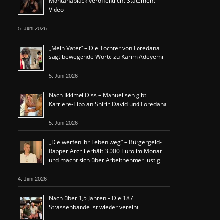
Montanablack veröffentlicht Statement-
Video
5. Juni 2026
„Mein Vater“ – Die Tochter von Loredana
sagt bewegende Worte zu Karim Adeyemi
5. Juni 2026
Nach Ikkimel Diss – Manuellsen gibt
Karriere-Tipp an Shirin David und Loredana
5. Juni 2026
„Die werfen ihr Leben weg“ – Bürgergeld-
Rapper Archii erhält 3.000 Euro im Monat
und macht sich über Arbeitnehmer lustig
4. Juni 2026
Nach über 1,5 Jahren – Die 187
Strassenbande ist wieder vereint