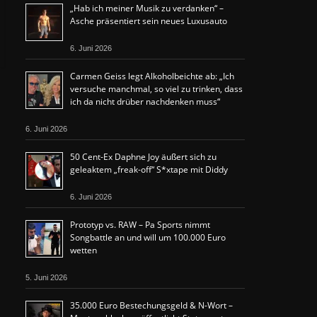
„Hab ich meiner Musik zu verdanken“ –
Asche präsentiert sein neues Luxusauto
6. Juni 2026
Carmen Geiss legt Alkoholbeichte ab: „Ich
versuche manchmal, so viel zu trinken, dass
ich da nicht drüber nachdenken muss“
6. Juni 2026
50 Cent-Ex Daphne Joy äußert sich zu
geleaktem „freak-off“ S*xtape mit Diddy
6. Juni 2026
Prototyp vs. RAW – Pa Sports nimmt
Songbattle an und will um 100.000 Euro
wetten
5. Juni 2026
35.000 Euro Bestechungsgeld & N-Wort –