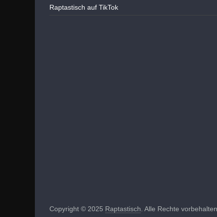
Raptastisch auf TikTok
Copyright © 2025
Raptastisch
. Alle Rechte vorbehalten