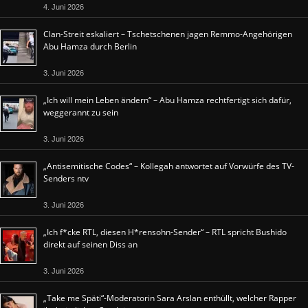
4. Juni 2026
Clan-Streit eskaliert – Tschetschenen jagen Remmo-Angehörigen
Abu Hamza durch Berlin
3. Juni 2026
„Ich will mein Leben ändern“ – Abu Hamza rechtfertigt sich dafür,
weggerannt zu sein
3. Juni 2026
„Antisemitische Codes“ – Kollegah antwortet auf Vorwürfe des TV-
Senders ntv
3. Juni 2026
„Ich f*cke RTL, diesen H*rensohn-Sender“ – RTL spricht Bushido
direkt auf seinen Diss an
3. Juni 2026
„Take me Späti“-Moderatorin Sara Arslan enthüllt, welcher Rapper