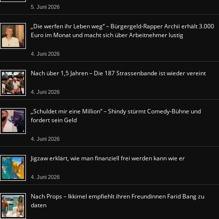
5. Juni 2026
„Die werfen ihr Leben weg“ – Bürgergeld-Rapper Archii erhält 3.000
Euro im Monat und macht sich über Arbeitnehmer lustig
4. Juni 2026
Nach über 1,5 Jahren – Die 187 Strassenbande ist wieder vereint
4. Juni 2026
„Schuldet mir eine Million“ – Shindy stürmt Comedy-Bühne und
fordert sein Geld
4. Juni 2026
Jigzaw erklärt, wie man finanziell frei werden kann wie er
4. Juni 2026
Nach Props – Ikkimel empfiehlt ihren Freundinnen Farid Bang zu
daten