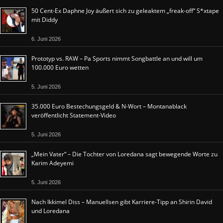
50 Cent-Ex Daphne Joy äußert sich zu geleaktem „freak-off“ S*xtape
mit Diddy
6. Juni 2026
Prototyp vs. RAW – Pa Sports nimmt Songbattle an und will um
100.000 Euro wetten
5. Juni 2026
35.000 Euro Bestechungsgeld & N-Wort – Montanablack
veröffentlicht Statement-Video
5. Juni 2026
„Mein Vater“ – Die Tochter von Loredana sagt bewegende Worte zu
Karim Adeyemi
5. Juni 2026
Nach Ikkimel Diss – Manuellsen gibt Karriere-Tipp an Shirin David
und Loredana