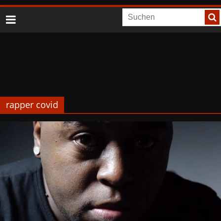
rapper covid