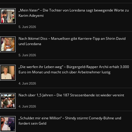
„Mein Vater“ – Die Tochter von Loredana sagt bewegende Worte zu
Karim Adeyemi
5. Juni 2026
Nach Ikkimel Diss – Manuellsen gibt Karriere-Tipp an Shirin David
und Loredana
5. Juni 2026
„Die werfen ihr Leben weg“ – Bürgergeld-Rapper Archii erhält 3.000
Euro im Monat und macht sich über Arbeitnehmer lustig
4. Juni 2026
Nach über 1,5 Jahren – Die 187 Strassenbande ist wieder vereint
4. Juni 2026
„Schuldet mir eine Million“ – Shindy stürmt Comedy-Bühne und
fordert sein Geld