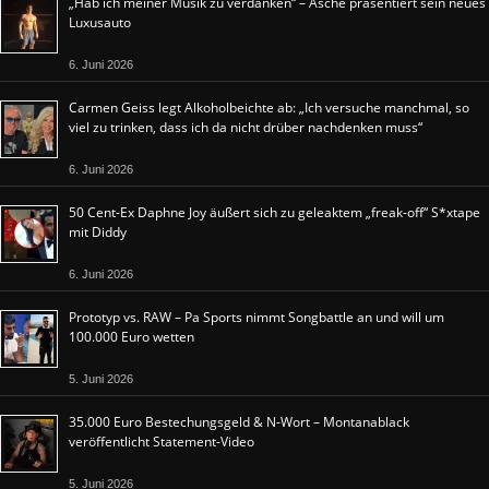
„Hab ich meiner Musik zu verdanken“ – Asche präsentiert sein neues
Luxusauto
6. Juni 2026
Carmen Geiss legt Alkoholbeichte ab: „Ich versuche manchmal, so
viel zu trinken, dass ich da nicht drüber nachdenken muss“
6. Juni 2026
50 Cent-Ex Daphne Joy äußert sich zu geleaktem „freak-off“ S*xtape
mit Diddy
6. Juni 2026
Prototyp vs. RAW – Pa Sports nimmt Songbattle an und will um
100.000 Euro wetten
5. Juni 2026
35.000 Euro Bestechungsgeld & N-Wort – Montanablack
veröffentlicht Statement-Video
5. Juni 2026