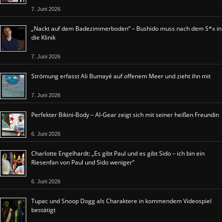
7. Juni 2026
„Nackt auf dem Badezimmerboden“ – Bushido muss nach dem S*x in
die Klinik
7. Juni 2026
Strömung erfasst Ali Bumayé auf offenem Meer und zieht ihn mit
7. Juni 2026
Perfekter Bikini-Body – Al-Gear zeigt sich mit seiner heißen Freundin
6. Juni 2026
Charlotte Engelhardt: „Es gibt Paul und es gibt Sido – ich bin ein
Riesenfan von Paul und Sido weniger“
6. Juni 2026
Tupac und Snoop Dogg als Charaktere in kommendem Videospiel
bestätigt