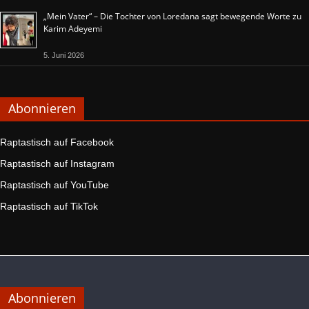
„Mein Vater“ – Die Tochter von Loredana sagt bewegende Worte zu
Karim Adeyemi
5. Juni 2026
Abonnieren
Raptastisch auf Facebook
Raptastisch auf Instagram
Raptastisch auf YouTube
Raptastisch auf TikTok
Abonnieren