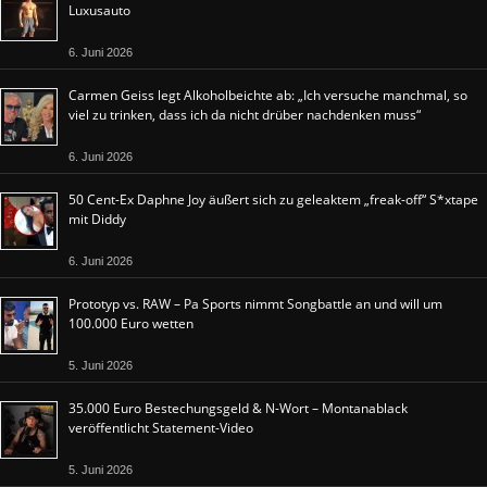
Luxusauto
6. Juni 2026
Carmen Geiss legt Alkoholbeichte ab: „Ich versuche manchmal, so
viel zu trinken, dass ich da nicht drüber nachdenken muss“
6. Juni 2026
50 Cent-Ex Daphne Joy äußert sich zu geleaktem „freak-off“ S*xtape
mit Diddy
6. Juni 2026
Prototyp vs. RAW – Pa Sports nimmt Songbattle an und will um
100.000 Euro wetten
5. Juni 2026
35.000 Euro Bestechungsgeld & N-Wort – Montanablack
veröffentlicht Statement-Video
5. Juni 2026