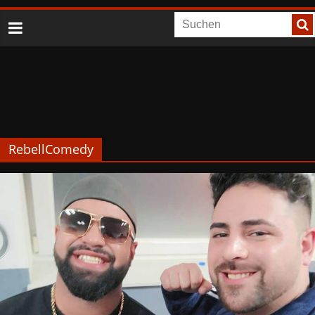
RebellComedy