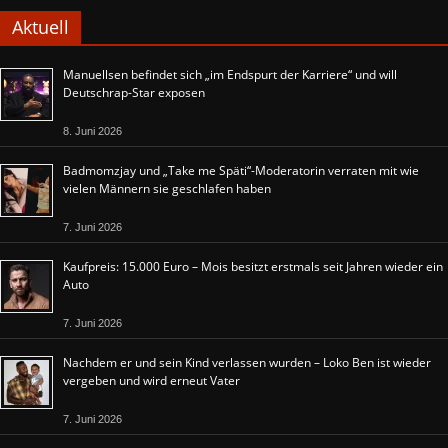
Aktuell
Manuellsen befindet sich „im Endspurt der Karriere“ und will
Deutschrap-Star exposen
8. Juni 2026
Badmomzjay und „Take me Späti“-Moderatorin verraten mit wie
vielen Männern sie geschlafen haben
7. Juni 2026
Kaufpreis: 15.000 Euro – Mois besitzt erstmals seit Jahren wieder ein
Auto
7. Juni 2026
Nachdem er und sein Kind verlassen wurden – Loko Ben ist wieder
vergeben und wird erneut Vater
7. Juni 2026