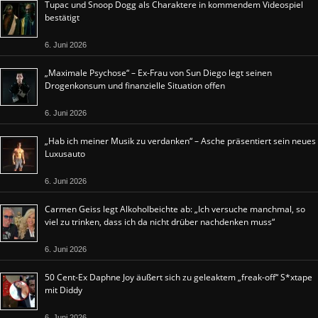
Tupac und Snoop Dogg als Charaktere in kommendem Videospiel
bestätigt
6. Juni 2026
„Maximale Psychose“ – Ex-Frau von Sun Diego legt seinen
Drogenkonsum und finanzielle Situation offen
6. Juni 2026
„Hab ich meiner Musik zu verdanken“ – Asche präsentiert sein neues
Luxusauto
6. Juni 2026
Carmen Geiss legt Alkoholbeichte ab: „Ich versuche manchmal, so
viel zu trinken, dass ich da nicht drüber nachdenken muss“
6. Juni 2026
50 Cent-Ex Daphne Joy äußert sich zu geleaktem „freak-off“ S*xtape
mit Diddy
6. Juni 2026