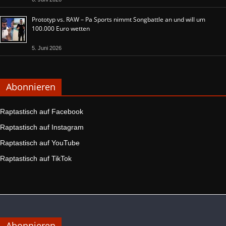
Prototyp vs. RAW – Pa Sports nimmt Songbattle an und will um
100.000 Euro wetten
5. Juni 2026
Abonnieren
Raptastisch auf Facebook
Raptastisch auf Instagram
Raptastisch auf YouTube
Raptastisch auf TikTok
Abonnieren