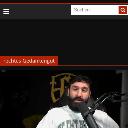
rechtes Gedankengut