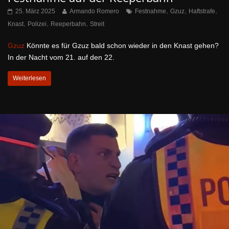
,
,
,
25. März 2025
Armando Romero
Festnahme
Gzuz
Haftstrafe
,
,
,
Knast
Polizei
Reeperbahn
Streit
Gzuz
Könnte es für Gzuz bald schon wieder in den Knast gehen?
In der Nacht vom 21. auf den 22.
Weiterlesen