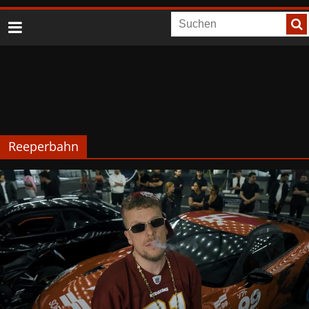
Reeperbahn