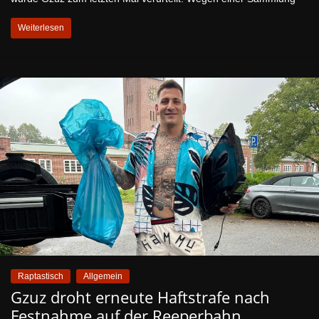
Weiterlesen
Raptastisch
Allgemein
Gzuz droht erneute Haftstrafe nach
Festnahme auf der Reeperbahn