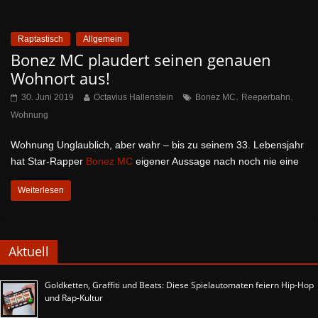
Raptastisch
Allgemein
Bonez MC plaudert seinen genauen
Wohnort aus!
,
,
30. Juni 2019
Octavius Hallenstein
Bonez MC
Reeperbahn
Wohnung
Wohnung Unglaublich, aber wahr – bis zu seinem 33. Lebensjahr
hat Star-Rapper
Bonez MC
eigener Aussage nach noch nie eine
Weiterlesen
Aktuell
Goldketten, Graffiti und Beats: Diese Spielautomaten feiern Hip-Hop
und Rap-Kultur