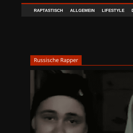
RAPTASTISCH
ALLGEMEIN
LIFESTYLE
Russische Rapper