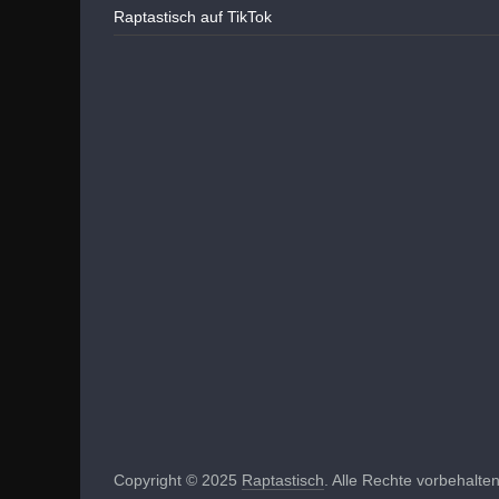
Raptastisch auf TikTok
Copyright © 2025
Raptastisch
. Alle Rechte vorbehalten