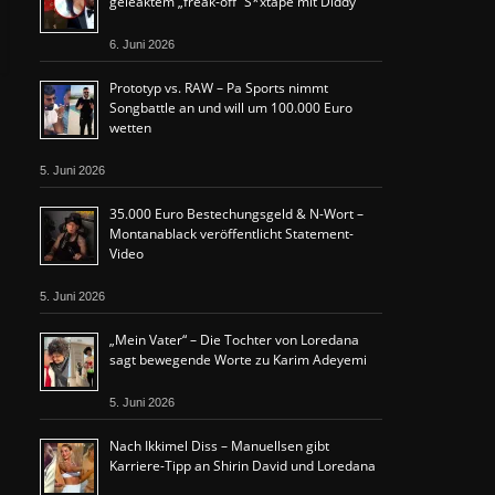
geleaktem „freak-off“ S*xtape mit Diddy
6. Juni 2026
Prototyp vs. RAW – Pa Sports nimmt
Songbattle an und will um 100.000 Euro
wetten
5. Juni 2026
35.000 Euro Bestechungsgeld & N-Wort –
Montanablack veröffentlicht Statement-
Video
5. Juni 2026
„Mein Vater“ – Die Tochter von Loredana
sagt bewegende Worte zu Karim Adeyemi
5. Juni 2026
Nach Ikkimel Diss – Manuellsen gibt
Karriere-Tipp an Shirin David und Loredana