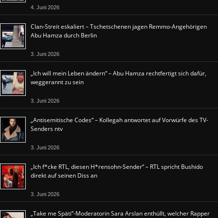
4. Juni 2026
Clan-Streit eskaliert – Tschetschenen jagen Remmo-Angehörigen
Abu Hamza durch Berlin
3. Juni 2026
„Ich will mein Leben ändern“ – Abu Hamza rechtfertigt sich dafür,
weggerannt zu sein
3. Juni 2026
„Antisemitische Codes“ – Kollegah antwortet auf Vorwürfe des TV-
Senders ntv
3. Juni 2026
„Ich f*cke RTL, diesen H*rensohn-Sender“ – RTL spricht Bushido
direkt auf seinen Diss an
3. Juni 2026
„Take me Späti“-Moderatorin Sara Arslan enthüllt, welcher Rapper