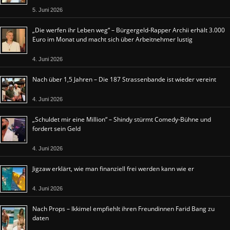
5. Juni 2026
„Die werfen ihr Leben weg“ – Bürgergeld-Rapper Archii erhält 3.000
Euro im Monat und macht sich über Arbeitnehmer lustig
4. Juni 2026
Nach über 1,5 Jahren – Die 187 Strassenbande ist wieder vereint
4. Juni 2026
„Schuldet mir eine Million“ – Shindy stürmt Comedy-Bühne und
fordert sein Geld
4. Juni 2026
Jigzaw erklärt, wie man finanziell frei werden kann wie er
4. Juni 2026
Nach Props – Ikkimel empfiehlt ihren Freundinnen Farid Bang zu
daten