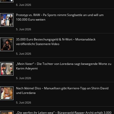
6. Juni 2026
Prototyp vs. RAW – Pa Sports nimmt Songbattle an und will um
100.000 Euro wetten
5. Juni 2026
35.000 Euro Bestechungsgeld & N-Wort – Montanablack
veröffentlicht Statement-Video
5. Juni 2026
„Mein Vater“ – Die Tochter von Loredana sagt bewegende Worte zu
Karim Adeyemi
5. Juni 2026
Nach Ikkimel Diss – Manuellsen gibt Karriere-Tipp an Shirin David
und Loredana
5. Juni 2026
„Die werfen ihr Leben weg“ – Bürgergeld-Rapper Archii erhält 3.000