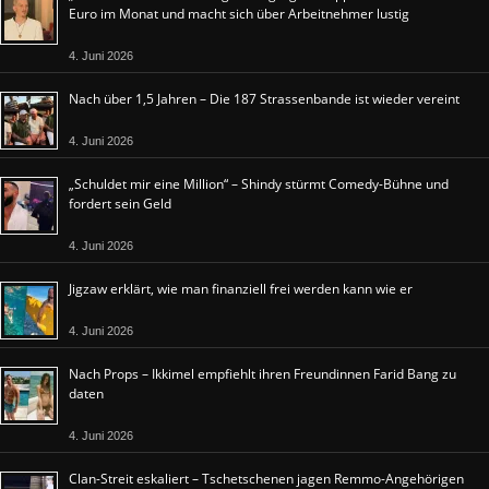
Euro im Monat und macht sich über Arbeitnehmer lustig
4. Juni 2026
Nach über 1,5 Jahren – Die 187 Strassenbande ist wieder vereint
4. Juni 2026
„Schuldet mir eine Million“ – Shindy stürmt Comedy-Bühne und
fordert sein Geld
4. Juni 2026
Jigzaw erklärt, wie man finanziell frei werden kann wie er
4. Juni 2026
Nach Props – Ikkimel empfiehlt ihren Freundinnen Farid Bang zu
daten
4. Juni 2026
Clan-Streit eskaliert – Tschetschenen jagen Remmo-Angehörigen