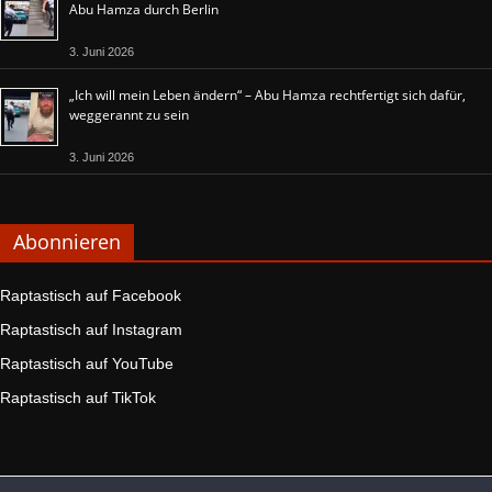
Abu Hamza durch Berlin
3. Juni 2026
„Ich will mein Leben ändern“ – Abu Hamza rechtfertigt sich dafür,
weggerannt zu sein
3. Juni 2026
Abonnieren
Raptastisch auf Facebook
Raptastisch auf Instagram
Raptastisch auf YouTube
Raptastisch auf TikTok