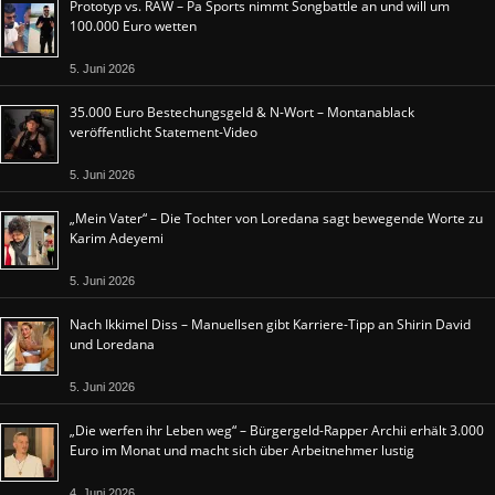
Prototyp vs. RAW – Pa Sports nimmt Songbattle an und will um
100.000 Euro wetten
5. Juni 2026
35.000 Euro Bestechungsgeld & N-Wort – Montanablack
veröffentlicht Statement-Video
5. Juni 2026
„Mein Vater“ – Die Tochter von Loredana sagt bewegende Worte zu
Karim Adeyemi
5. Juni 2026
Nach Ikkimel Diss – Manuellsen gibt Karriere-Tipp an Shirin David
und Loredana
5. Juni 2026
„Die werfen ihr Leben weg“ – Bürgergeld-Rapper Archii erhält 3.000
Euro im Monat und macht sich über Arbeitnehmer lustig
4. Juni 2026