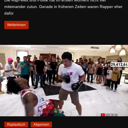
Die Rap-Welt und Politik hat im ersten Moment nicht viel
miteinander zutun. Gerade in früheren Zeiten waren Rapper eher
dafür
Weiterlesen
Raptastisch
Allgemein