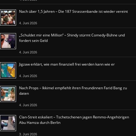
Nach über 1,5 Jahren – Die 187 Strassenbande ist wieder vereint
4. Juni 2026
„Schuldet mir eine Million“ – Shindy stürmt Comedy-Bühne und
fordert sein Geld
4. Juni 2026
Jigzaw erklärt, wie man finanziell frei werden kann wie er
4. Juni 2026
Nach Props – Ikkimel empfiehlt ihren Freundinnen Farid Bang zu
daten
4. Juni 2026
Clan-Streit eskaliert – Tschetschenen jagen Remmo-Angehörigen
Abu Hamza durch Berlin
3. Juni 2026