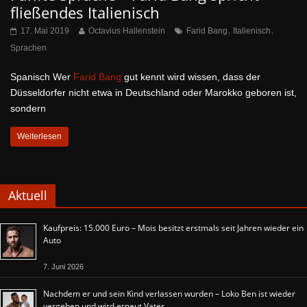
fließendes Italienisch
,
,
17. Mai 2019
Octavius Hallenstein
Farid Bang
Italienisch
Sprachen
Spanisch Wer
Farid Bang
gut kennt wird wissen, dass der
Düsseldorfer nicht etwa in Deutschland oder Marokko geboren ist,
sondern
Weiterlesen
Aktuell
Kaufpreis: 15.000 Euro – Mois besitzt erstmals seit Jahren wieder ein
Auto
7. Juni 2026
Nachdem er und sein Kind verlassen wurden – Loko Ben ist wieder
vergeben und wird erneut Vater