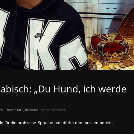
abisch: „Du Hund, ich werde
,
,
,
ch
Bonez MC
fließend
spricht arabisch
le für die arabische Sprache hat, dürfte den meisten bereits