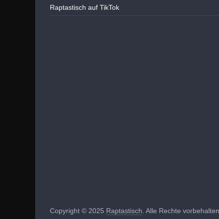
Raptastisch auf TikTok
Copyright © 2025
Raptastisch
. Alle Rechte vorbehalten