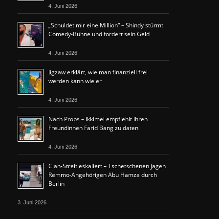
4. Juni 2026
„Schuldet mir eine Million“ – Shindy stürmt
Comedy-Bühne und fordert sein Geld
4. Juni 2026
Jigzaw erklärt, wie man finanziell frei
werden kann wie er
4. Juni 2026
Nach Props – Ikkimel empfiehlt ihren
Freundinnen Farid Bang zu daten
4. Juni 2026
Clan-Streit eskaliert – Tschetschenen jagen
Remmo-Angehörigen Abu Hamza durch
Berlin
3. Juni 2026