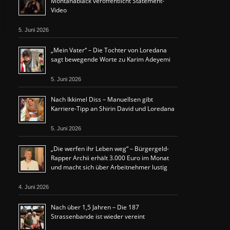
Montanablack veröffentlicht Statement-
Video
5. Juni 2026
„Mein Vater“ – Die Tochter von Loredana
sagt bewegende Worte zu Karim Adeyemi
5. Juni 2026
Nach Ikkimel Diss – Manuellsen gibt
Karriere-Tipp an Shirin David und Loredana
5. Juni 2026
„Die werfen ihr Leben weg“ – Bürgergeld-
Rapper Archii erhält 3.000 Euro im Monat
und macht sich über Arbeitnehmer lustig
4. Juni 2026
Nach über 1,5 Jahren – Die 187
Strassenbande ist wieder vereint